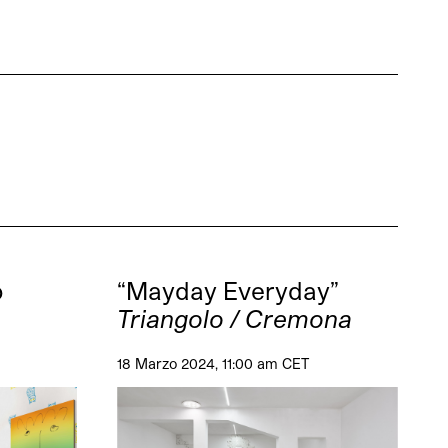
o
“Mayday Everyday”
Triangolo / Cremona
18 Marzo 2024, 11:00 am CET