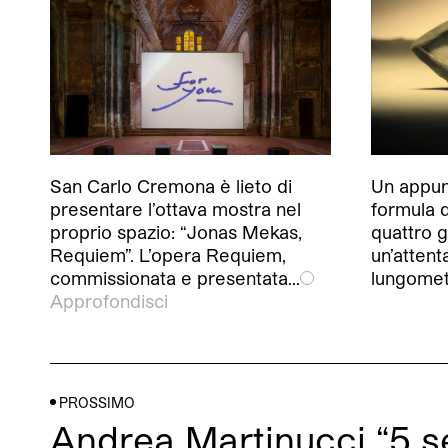
San Carlo Cremona è lieto di
Un appun
presentare l’ottava mostra nel
formula 
proprio spazio: “Jonas Mekas,
quattro g
Requiem”. L’opera Requiem,
un’attent
commissionata e presentata…
lungomet
Approfondisci
PROSSIMO
Andrea Martinucci “5 