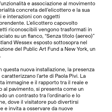
funzionalità e associazione al movimento
rialità concreta dell’elicottero e la sua
i e interazioni con oggetti
rendente. L’elicottero capovolto
etti riconoscibili vengono trasformati in
sciato su un fianco, “Senza titolo (aereo)”
estland Wessex esposto sottosopra nel
lazione del Public Art Fund a New York, un
.
In questa nuova installazione, la presenza
aratterizzano l’arte di Paola Pivi. La
ta immagine e il rapporto tra il reale e
ato al pavimento, si presenta come un
do un contrasto tra l’ordinario e lo
e, dove il visitatore può divertirsi
e e invita a osservare da nuove