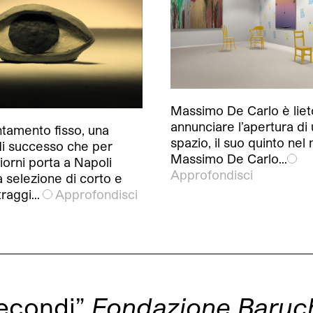
Massimo De Carlo è liet
annunciare l’apertura di
tamento fisso, una
spazio, il suo quinto nel
di successo che per
Massimo De Carlo…
iorni porta a Napoli
Approfondisci
a selezione di corto e
raggi…
Approfondisci
secondi”
Fondazione Baruc