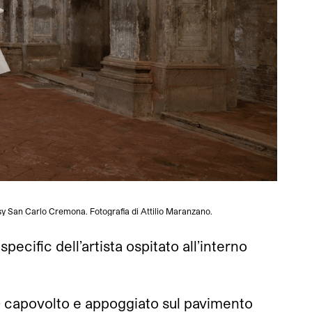
y San Carlo Cremona. Fotografia di Attilio Maranzano.
ecific dell’artista ospitato all’interno
09 capovolto e appoggiato sul pavimento