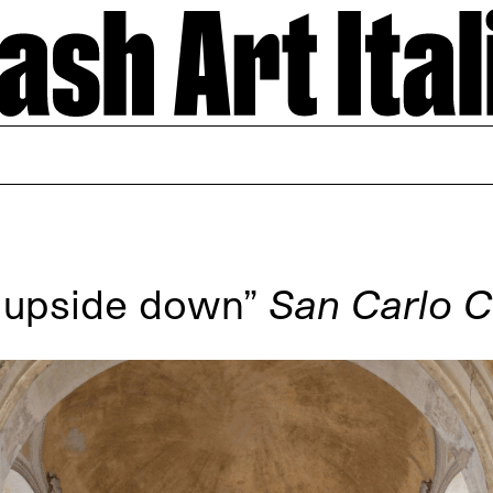
er upside down”
San Carlo 