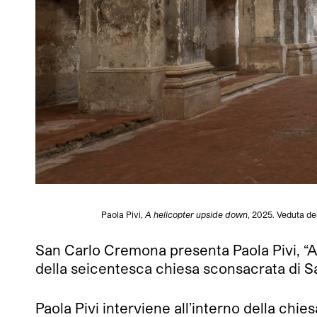
Paola Pivi,
A helicopter upside down
, 2025. Veduta d
San Carlo Cremona presenta Paola Pivi, “A h
della seicentesca chiesa sconsacrata di Sa
Paola Pivi interviene all’interno della ch