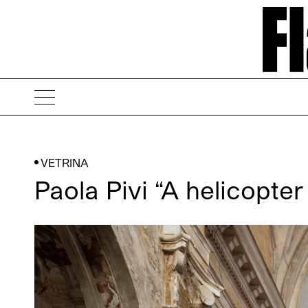
VETRINA
Paola Pivi “A helicopt