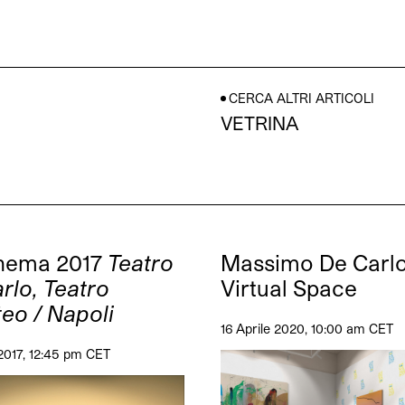
CERCA ALTRI ARTICOLI
VETRINA
inema 2017
Teatro
Massimo De Carl
rlo, Teatro
Virtual Space
eo / Napoli
16 Aprile 2020, 10:00 am CET
2017, 12:45 pm CET