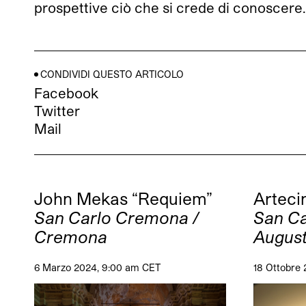
prospettive ciò che si crede di conoscere.
CONDIVIDI QUESTO ARTICOLO
Facebook
Twitter
Mail
John Mekas “Requiem”
Artec
San Carlo Cremona /
San Ca
Cremona
August
6 Marzo 2024, 9:00 am CET
18 Ottobre 