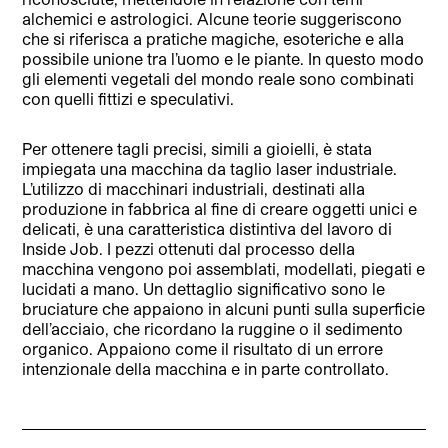
alchemici e astrologici. Alcune teorie suggeriscono
che si riferisca a pratiche magiche, esoteriche e alla
possibile unione tra l’uomo e le piante. In questo modo
gli elementi vegetali del mondo reale sono combinati
con quelli fittizi e speculativi.
Per ottenere tagli precisi, simili a gioielli, è stata
impiegata una macchina da taglio laser industriale.
L’utilizzo di macchinari industriali, destinati alla
produzione in fabbrica al fine di creare oggetti unici e
delicati, è una caratteristica distintiva del lavoro di
Inside Job. I pezzi ottenuti dal processo della
macchina vengono poi assemblati, modellati, piegati e
lucidati a mano. Un dettaglio significativo sono le
bruciature che appaiono in alcuni punti sulla superficie
dell’acciaio, che ricordano la ruggine o il sedimento
organico. Appaiono come il risultato di un errore
intenzionale della macchina e in parte controllato.