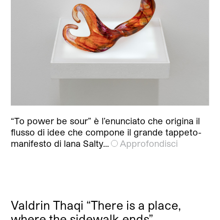
“To power be sour” è l’enunciato che origina il
flusso di idee che compone il grande tappeto-
manifesto di lana Salty…
Approfondisci
Valdrin Thaqi “There is a place,
where the sidewalk ends”