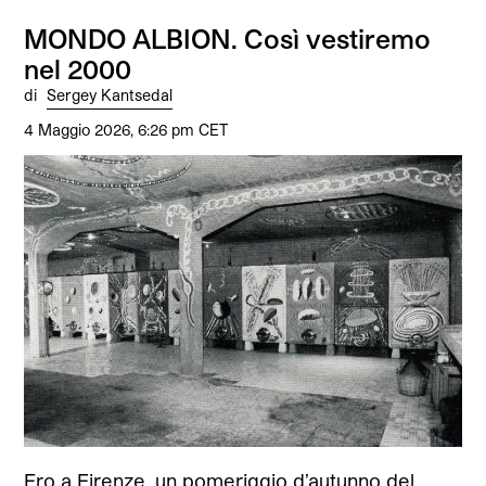
MONDO ALBION. Così vestiremo
nel 2000
di
Sergey Kantsedal
4 Maggio 2026, 6:26 pm CET
Ero a Firenze, un pomeriggio d’autunno del