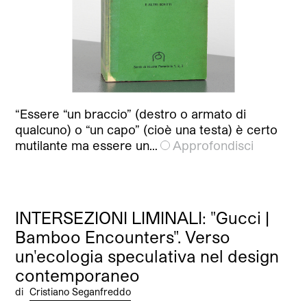
“Essere “un braccio” (destro o armato di
qualcuno) o “un capo” (cioè una testa) è certo
mutilante ma essere un…
Approfondisci
INTERSEZIONI LIMINALI: "Gucci |
Bamboo Encounters". Verso
un'ecologia speculativa nel design
contemporaneo
di
Cristiano Seganfreddo