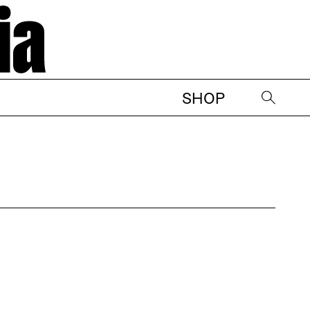
SHOP
→