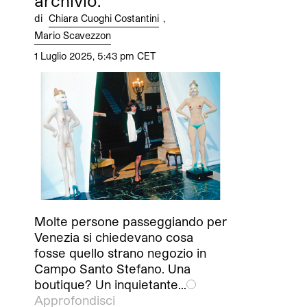
archivio.
di
Chiara Cuoghi Costantini
,
Mario Scavezzon
1 Luglio 2025, 5:43 pm CET
Molte persone passeggiando per
Venezia si chiedevano cosa
fosse quello strano negozio in
Campo Santo Stefano. Una
boutique? Un inquietante…
Approfondisci