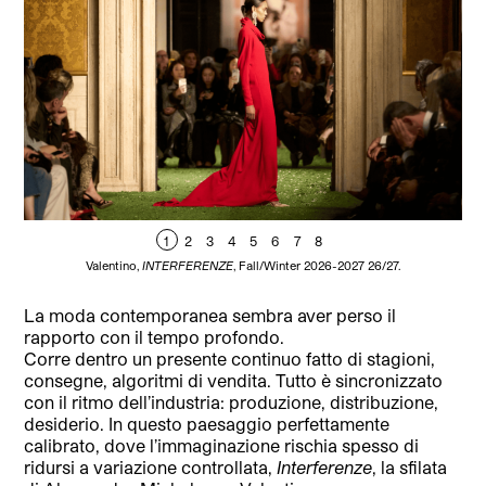
1
2
3
4
5
6
7
8
Valentino,
INTERFERENZE
, Fall/Winter 2026-2027 26/27.
La moda contemporanea sembra aver perso il
rapporto con il tempo profondo.
Corre dentro un presente continuo fatto di stagioni,
consegne, algoritmi di vendita. Tutto è sincronizzato
con il ritmo dell’industria: produzione, distribuzione,
desiderio. In questo paesaggio perfettamente
calibrato, dove l’immaginazione rischia spesso di
ridursi a variazione controllata,
Interferenze
, la sfilata