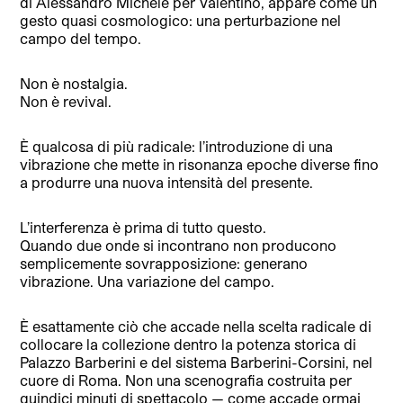
di Alessandro Michele per Valentino, appare come un
gesto quasi cosmologico: una perturbazione nel
campo del tempo.
Non è nostalgia.
Non è revival.
È qualcosa di più radicale: l’introduzione di una
vibrazione che mette in risonanza epoche diverse fino
a produrre una nuova intensità del presente.
L’interferenza è prima di tutto questo.
Quando due onde si incontrano non producono
semplicemente sovrapposizione: generano
vibrazione. Una variazione del campo.
È esattamente ciò che accade nella scelta radicale di
collocare la collezione dentro la potenza storica di
Palazzo Barberini e del sistema Barberini-Corsini, nel
cuore di Roma. Non una scenografia costruita per
quindici minuti di spettacolo — come accade ormai