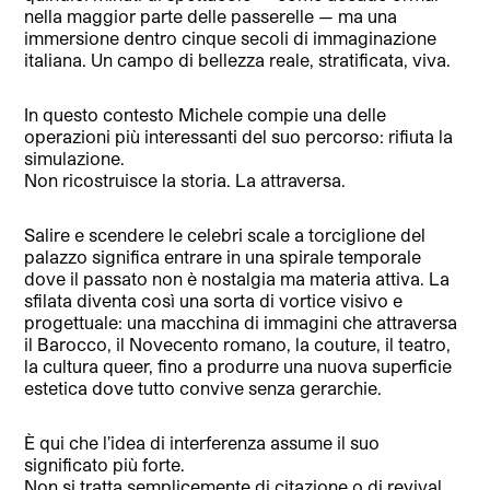
nella maggior parte delle passerelle — ma una
immersione dentro cinque secoli di immaginazione
italiana. Un campo di bellezza reale, stratificata, viva.
In questo contesto Michele compie una delle
operazioni più interessanti del suo percorso: rifiuta la
simulazione.
Non ricostruisce la storia. La attraversa.
Salire e scendere le celebri scale a torciglione del
palazzo significa entrare in una spirale temporale
dove il passato non è nostalgia ma materia attiva. La
sfilata diventa così una sorta di vortice visivo e
progettuale: una macchina di immagini che attraversa
il Barocco, il Novecento romano, la couture, il teatro,
la cultura queer, fino a produrre una nuova superficie
estetica dove tutto convive senza gerarchie.
È qui che l’idea di interferenza assume il suo
significato più forte.
Non si tratta semplicemente di citazione o di revival.