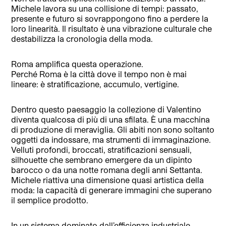
Michele lavora su una collisione di tempi: passato,
presente e futuro si sovrappongono fino a perdere la
loro linearità. Il risultato è una vibrazione culturale che
destabilizza la cronologia della moda.
Roma amplifica questa operazione.
Perché Roma è la città dove il tempo non è mai
lineare: è stratificazione, accumulo, vertigine.
Dentro questo paesaggio la collezione di Valentino
diventa qualcosa di più di una sfilata. È una macchina
di produzione di meraviglia. Gli abiti non sono soltanto
oggetti da indossare, ma strumenti di immaginazione.
Velluti profondi, broccati, stratificazioni sensuali,
silhouette che sembrano emergere da un dipinto
barocco o da una notte romana degli anni Settanta.
Michele riattiva una dimensione quasi artistica della
moda: la capacità di generare immagini che superano
il semplice prodotto.
In un sistema dominato dall’efficienza industriale —