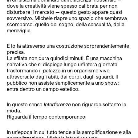
dove la creatività viene spesso calibrata per non
disturbare il mercato — questo gesto appare quasi
sovversivo. Michele riapre uno spazio che sembrava
scomparso: quello del sogno, della sensualità, della
meraviglia.
E lo fa attraverso una costruzione sorprendentemente
precisa.
La sfilata non dura quindici minuti. È una macchina
narrativa che si dispiega lungo un’intera giornata,
trasformando il palazzo in un organismo vivo
attraversato dagli abiti, dai corpi, dagli sguardi. Il
pubblico non assiste semplicemente a uno show:
entra dentro un campo estetico.
In questo senso
Interferenze
non riguarda soltanto la
moda.
Riguarda il tempo contemporaneo.
In un’epoca in cui tutto tende alla semplificazione e alla