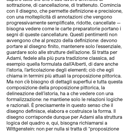
sottrazione, di cancellazione, di trattenuto. Comincia
con il disegno, che permette definizione e precisione,
con una molteplicità di annotazioni che vengono
progressivamente semplificate, ridotte, cancellate —
bisogna vedere come le carte preparatorie portano i
segni di queste cancellature. Questi pentimenti non
avvengono che al prezzo della definizione: devono
portare al disegno finito, mantenere solo l’essenziale,
guardare solo alle strutture dell’azione. Si tratta per
Adami, fedele alla più pura tradizione classica, ad
esempio quella formulata dall’Alberti, di dare anche
l’istoria, l’articolazione degli elementi; ciò che egli
chiama in termini più attuali la proposizione pittorica.
Ma non c’è bisogno di dettagli superflui e tutta questa
composizione della proposizione pittorica, la
delineazione dell’istoria, ha a che vedere con una
formalizzazione: ne mantiene solo le relazioni logiche
e razionali. È precisamente in questo senso che il
disegno definisce, elabora e costruisce la forma. Il
disegno corrisponde dunque per Adami alla struttura
logica del quadro e, qui, bisogna richiamarsi a
Wittgenstein: non per nulla si tratta di “proposizione