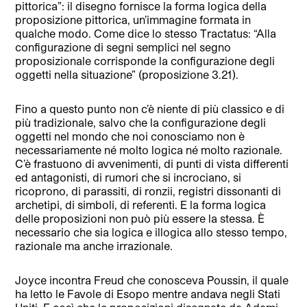
pittorica”: il disegno fornisce la forma logica della
proposizione pittorica, un’immagine formata in
qualche modo. Come dice lo stesso Tractatus: “Alla
configurazione di segni semplici nel segno
proposizionale corrisponde la configurazione degli
oggetti nella situazione” (proposizione 3.21).
Fino a questo punto non c’è niente di più classico e di
più tradizionale, salvo che la configurazione degli
oggetti nel mondo che noi conosciamo non è
necessariamente né molto logica né molto razionale.
C’è frastuono di avvenimenti, di punti di vista differenti
ed antagonisti, di rumori che si incrociano, si
ricoprono, di parassiti, di ronzii, registri dissonanti di
archetipi, di simboli, di referenti. E la forma logica
delle proposizioni non può più essere la stessa. È
necessario che sia logica e illogica allo stesso tempo,
razionale ma anche irrazionale.
Joyce incontra Freud che conosceva Poussin, il quale
ha letto le Favole di Esopo mentre andava negli Stati