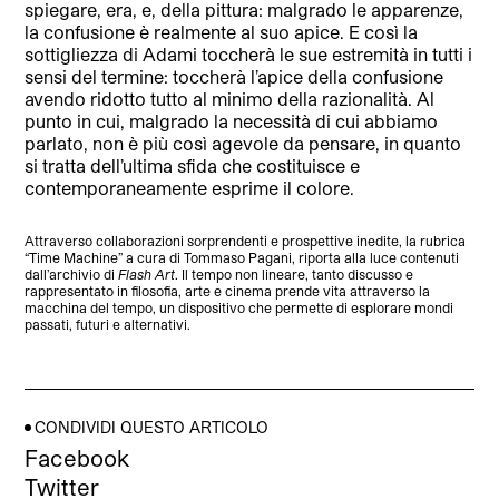
spiegare, era, e, della pittura: malgrado le apparenze,
la confusione è realmente al suo apice. E così la
sottigliezza di Adami toccherà le sue estremità in tutti i
sensi del termine: toccherà l’apice della confusione
avendo ridotto tutto al minimo della razionalità. Al
punto in cui, malgrado la necessità di cui abbiamo
parlato, non è più così agevole da pensare, in quanto
si tratta dell’ultima sfida che costituisce e
contemporaneamente esprime il colore.
Attraverso collaborazioni sorprendenti e prospettive inedite, la rubrica
“Time Machine” a cura di Tommaso Pagani, riporta alla luce contenuti
dall’archivio di
Flash Art
. Il tempo non lineare, tanto discusso e
rappresentato in filosofia, arte e cinema prende vita attraverso la
macchina del tempo, un dispositivo che permette di esplorare mondi
passati, futuri e alternativi.
CONDIVIDI QUESTO ARTICOLO
Facebook
Twitter