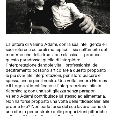
La pittura di Valerio Adami, con la sua intelligenza e i
suoi referenti culturali molteplici — sia nell’ambito del
moderno che della tradizione classica — produce
questo paradosso: quello di intorpidire
l’interpretazione dandole vita. I professionisti del
deciframento possono articolare a questo proposito
le più svariate interpretazioni, per il loro piacere e
spesso anche per il nostro. Una volta ancora Hermes
e il Logos si identificano e l’interpretazione infinita
ricomincia; con una sottigliezza senza paragoni,
Valerio Adami contribuisce lui stesso ad alimentarla.
Non ha forse proposto una volta delle “didascalie” alle
proprie tele? Non parla forse del suo lavoro come di
uno sforzo per costruire delle proposizioni pittoriche