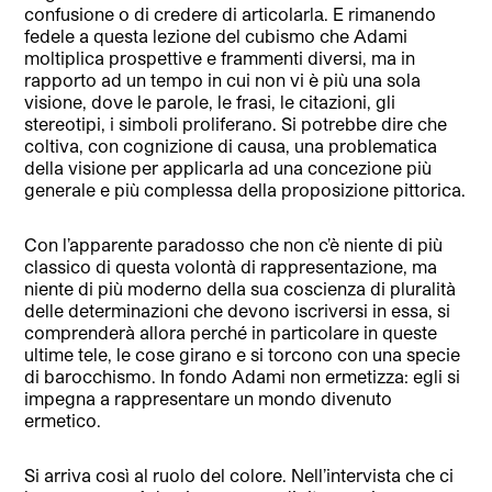
confusione o di credere di articolarlа. E rimanendo
fedele a questa lezione del cubismo che Adami
moltiplica prospettive e frammenti diversi, ma in
rapporto ad un tempo in cui non vi è più una sola
visione, dove le parole, le frasi, le citazioni, gli
stereotipi, i simboli proliferano. Si potrebbe dire che
coltiva, con cognizione di causa, una problematica
della visione per applicarla ad una concezione più
generale e più complessa della proposizione pittorica.
Con l’apparente paradosso che non c’è niente di più
classico di questa volontà di rappresentazione, ma
niente di più moderno della sua coscienza di pluralità
delle determinazioni che devono iscriversi in essa, si
comprenderà allora perché in particolare in queste
ultime tele, le cose girano e si torcono con una specie
di barocchismo. In fondo Adami non ermetizza: egli si
impegna a rappresentare un mondo divenuto
ermetico.
Si arriva così al ruolo del colore. Nell’intervista che ci