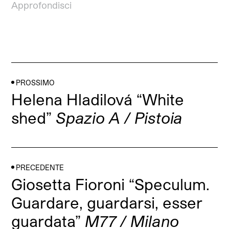
Approfondisci
PROSSIMO
Helena Hladilová “White
shed”
Spazio A / Pistoia
PRECEDENTE
Giosetta Fioroni “Speculum.
Guardare, guardarsi, esser
guardata”
M77 / Milano