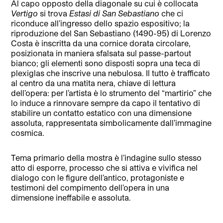
Al capo opposto della diagonale su cui è collocata
Vertigo
si trova
Estasi di San Sebastiano
che ci
riconduce all’ingresso dello spazio espositivo; la
riproduzione del San Sebastiano (1490-95) di Lorenzo
Costa è inscritta da una cornice dorata circolare,
posizionata in maniera sfalsata sul passe-partout
bianco; gli elementi sono disposti sopra una teca di
plexiglas che inscrive una nebulosa. Il tutto è trafficato
al centro da una matita nera, chiave di lettura
dell’opera: per l’artista è lo strumento del “martirio” che
lo induce a rinnovare sempre da capo il tentativo di
stabilire un contatto estatico con una dimensione
assoluta, rappresentata simbolicamente dall’immagine
cosmica.
Tema primario della mostra è l’indagine sullo stesso
atto di esporre, processo che si attiva e vivifica nel
dialogo con le figure dell’antico, protagoniste e
testimoni del compimento dell’opera in una
dimensione ineffabile e assoluta.