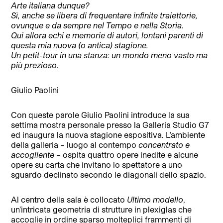
Arte italiana dunque?
Sì, anche se libera di frequentare infinite traiettorie,
ovunque e da sempre nel Tempo e nella Storia.
Qui allora echi e memorie di autori, lontani parenti di
questa mia nuova (o antica) stagione.
Un petit-tour in una stanza: un mondo meno vasto ma
più prezioso.
Giulio Paolini
Con queste parole Giulio Paolini introduce la sua
settima mostra personale presso la Galleria Studio G7
ed inaugura la nuova stagione espositiva. L’ambiente
della galleria – luogo al contempo
concentrato e
accogliente
– ospita quattro opere inedite e alcune
opere su carta che invitano lo spettatore a uno
sguardo declinato secondo le diagonali dello spazio.
Al centro della sala è collocato
Ultimo modello
,
un’intricata geometria di strutture in plexiglas che
accoglie in ordine sparso molteplici frammenti di