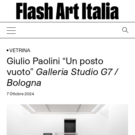
→
VETRINA
Giulio Paolini “Un posto
vuoto”
Galleria Studio G7 /
Bologna
7 Ottobre 2024