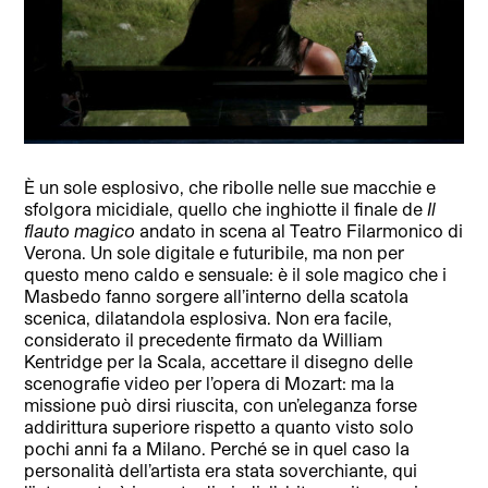
È un sole esplosivo, che ribolle nelle sue macchie e
sfolgora micidiale, quello che inghiotte il finale de
Il
flauto magico
andato in scena al Teatro Filarmonico di
Verona. Un sole digitale e futuribile, ma non per
questo meno caldo e sensuale: è il sole magico che i
Masbedo fanno sorgere all’interno della scatola
scenica, dilatandola esplosiva.
Non era facile,
considerato il precedente firmato da William
Kentridge per la Scala, accettare il disegno delle
scenografie video per l’opera di Mozart: ma la
missione può dirsi riuscita, con un’eleganza forse
addirittura superiore rispetto a quanto visto solo
pochi anni fa a Milano. Perché se in quel caso la
personalità dell’artista era stata soverchiante, qui