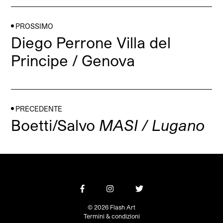
PROSSIMO
Diego Perrone Villa del
Principe / Genova
PRECEDENTE
Boetti/Salvo
MASI / Lugano
© 2026 Flash Art
Termini & condizioni