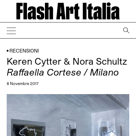
→
RECENSIONI
Keren Cytter & Nora Schultz
Raffaella Cortese / Milano
8 Novembre 2017