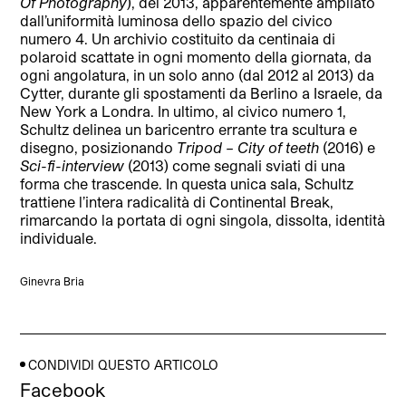
Of Photography
), del 2013, apparentemente ampliato
dall’uniformità luminosa dello spazio del civico
numero 4. Un archivio costituito da centinaia di
polaroid scattate in ogni momento della giornata, da
ogni angolatura, in un solo anno (dal 2012 al 2013) da
Cytter, durante gli spostamenti da Berlino a Israele, da
New York a Londra. In ultimo, al civico numero 1,
Schultz delinea un baricentro errante tra scultura e
disegno, posizionando
Tripod – City of teeth
(2016) e
Sci-fi-interview
(2013) come segnali sviati di una
forma che trascende. In questa unica sala, Schultz
trattiene l’intera radicalità di Continental Break,
rimarcando la portata di ogni singola, dissolta, identità
individuale.
Ginevra Bria
CONDIVIDI QUESTO ARTICOLO
Facebook