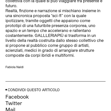
collettiva con la quale si può viaggiare fra presente e
futuro.
Realtà, finzione e narrazione si mischiano insieme in
una sincronica proposta “sci-fi” con la quale
ipotizzare, tramite oggetti che appaiono come
prototipi di una futuribile presenza corporea, uno
spazio e un tempo che accelerano e rallentano
costantemente. GALLLERIAPIÙ si trasforma in un
livello della realtà costruita dallo stesso collettivo che
si propone al pubblico come gruppo di artisti,
scienziati, medici in grado di arrangiare strutture
composte da corpi ibridi e multiformi.
Fabiola Naldi
CONDIVIDI QUESTO ARTICOLO
Facebook
Twitter
Mail