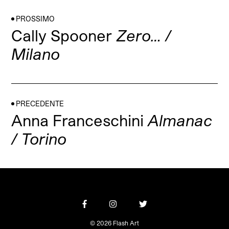
PROSSIMO
Cally Spooner
Zero… /
Milano
PRECEDENTE
Anna Franceschini
Almanac
/ Torino
© 2026 Flash Art