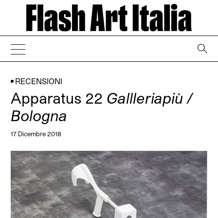
→
RECENSIONI
Apparatus 22
Gallleriapiù /
Bologna
17 Dicembre 2018