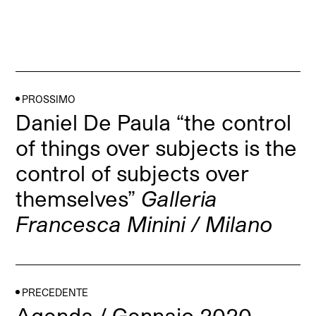
PROSSIMO
Daniel De Paula “the control
of things over subjects is the
control of subjects over
themselves”
Galleria
Francesca Minini / Milano
PRECEDENTE
Agenda / Gennaio 2020