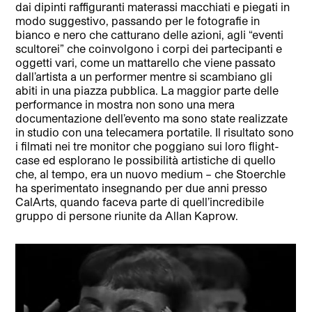
dai dipinti raffiguranti materassi macchiati e piegati in
modo suggestivo, passando per le fotografie in
bianco e nero che catturano delle azioni, agli “eventi
scultorei” che coinvolgono i corpi dei partecipanti e
oggetti vari, come un mattarello che viene passato
dall’artista a un performer mentre si scambiano gli
abiti in una piazza pubblica. La maggior parte delle
performance in mostra non sono una mera
documentazione dell’evento ma sono state realizzate
in studio con una telecamera portatile. Il risultato sono
i filmati nei tre monitor che poggiano sui loro flight-
case ed esplorano le possibilità artistiche di quello
che, al tempo, era un nuovo medium – che Stoerchle
ha sperimentato insegnando per due anni presso
CalArts, quando faceva parte di quell’incredibile
gruppo di persone riunite da Allan Kaprow.