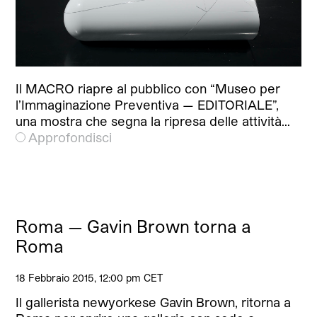
Il MACRO riapre al pubblico con “Museo per
l’Immaginazione Preventiva — EDITORIALE”,
una mostra che segna la ripresa delle attività…
Approfondisci
Roma — Gavin Brown torna a
Roma
18 Febbraio 2015, 12:00 pm CET
Il gallerista newyorkese Gavin Brown, ritorna a