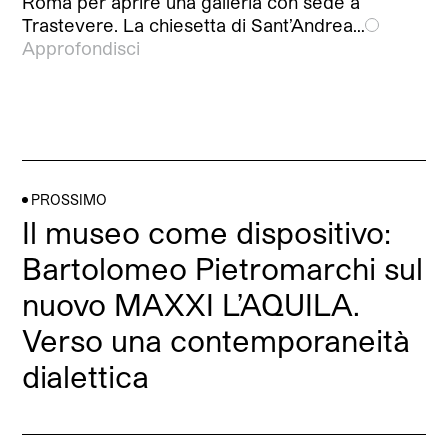
Roma per aprire una galleria con sede a
Trastevere. La chiesetta di Sant’Andrea…
Approfondisci
PROSSIMO
Il museo come dispositivo:
Bartolomeo Pietromarchi sul
nuovo MAXXI L’AQUILA.
Verso una contemporaneità
dialettica