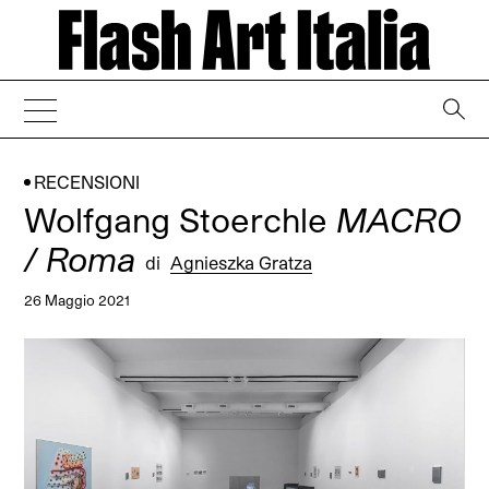
→
RECENSIONI
Wolfgang Stoerchle
MACRO
/ Roma
di
Agnieszka Gratza
26 Maggio 2021