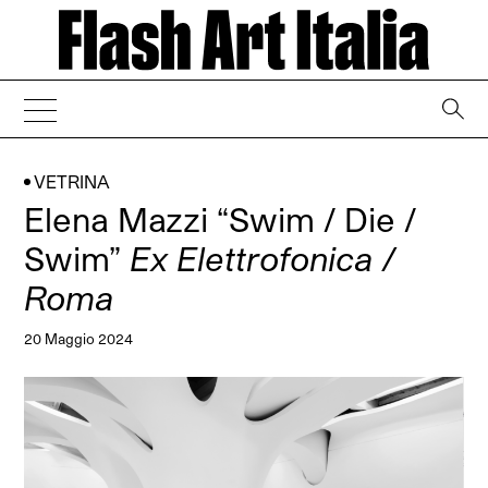
→
VETRINA
Elena Mazzi “Swim / Die /
Swim”
Ex Elettrofonica /
Roma
20 Maggio 2024