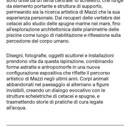
sono unite da un tema centrale: lo scheletro, che funge
da elemento portante e struttura di supporto,
permeando sia la ricerca artistica di Mazzi che la sua
esperienza personale. Dai recuperi delle vertebre dei
cetacei allo studio delle spugne marine nel mare, fino
all’esplorazione architettonica delle planimetrie delle
piscine come luogo di riabilitazione e riflessione sulla
percezione del corpo umano.
Disegni, fotografie, oggetti scultorei e installazioni
prendono vita da questa ispirazione, combinando
forme astratte e antropomorfe in una nuova
configurazione espositiva che riflette il percorso
artistico di Mazzi negli ultimi anni. Corpi animali
abbandonati nel paesaggio si alternano a figure
invisibili, creando un dialogo evocativo con le
strutture scheletriche di cetacei e spugne, e
trasmettendo storie di pratiche di cura legate
all’acqua.