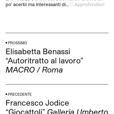
po’ acerbi ma interessanti di…
Approfondisci
PROSSIMO
Elisabetta Benassi
“Autoritratto al lavoro”
MACRO / Roma
PRECEDENTE
Francesco Jodice
“Giocattoli”
Galleria Umberto