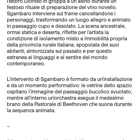
l’ebbro Dioniso in groppa a un asino durante un
festoso rituale di preparazione del vino novello.
Sgambaro interviene sul frame cancellandone i
personaggi, trasformando un luogo allegro e animato
in paesaggio cupo e desolato. La scena ancestrale,
ormai statica e deserta, riflette per l’artista la
condizione di isolamento misto a immobilità propria
della provincia rurale italiana, spopolata dei suoi
abitanti, sintonizzata sul passato e per questo
estranea ai linguaggi e al sentire del mondo
contemporaneo.
L’intervento di Sgambaro è formato da un’installazione
e da un momento performativo: le vetrine dello spazio
ospitano l’immagine del paesaggio bucolico svuotato,
mentre all’interno un’orchestra esegue il medesimo
brano della Pastorale di Beethoven che suona durante
la sequenza animata.
–