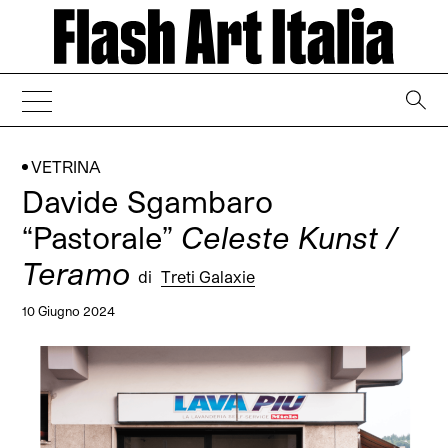
→
VETRINA
Davide Sgambaro
“Pastorale”
Celeste Kunst /
Teramo
di
Treti Galaxie
10 Giugno 2024