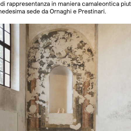
io di rappresentanza in maniera camaleontica piut
 medesima sede da Ornaghi e Prestinari.