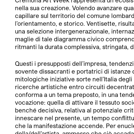
nella sua creazione. Volendo avanzare qualc
capillare sul territorio del comune lombard
l’orientamento, e storico. Ventisette, risulta
una selezione intergenerazionale, internaz
maglie di tale diagramma civico comprende i
ritmanti la durata complessiva, stringata, 
Questi i presupposti dell’impresa, tendenzi
sovente dissacranti e portatrici di istanze 
mitologiche iniziative sorte nell’Italia deg
ricerche artistiche entro circuiti decentr
conforma a un tema preposto, in una tenden
vocazione: quella di attivare il tessuto so
benché decisiva, relativa al potenziale cr
innescare nel presente, un tempo conflittu
che la manifestazione accende. Per enucle
della/dell’artista, ammesso che ciò accada