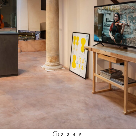
1
2
3
4
5