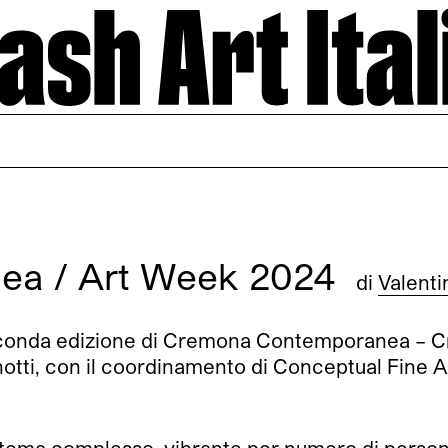
ea / Art Week 2024
di
Valenti
econda edizione di Cremona Contemporanea – C
rinotti, con il coordinamento di Conceptual Fine A
ma complesso, vibrante per numero di persone,