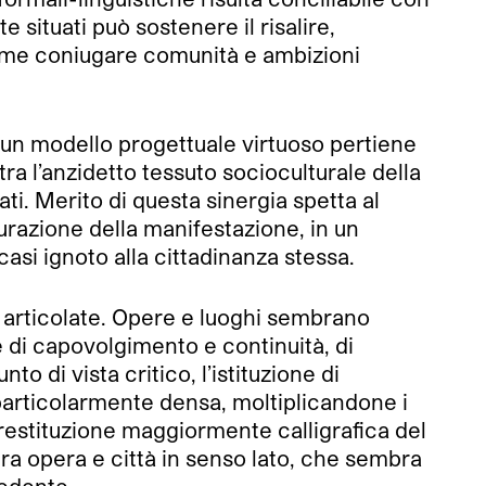
situati può sostenere il risalire,
 Come coniugare comunità e ambizioni
un modello progettuale virtuoso pertiene
 tra l’anzidetto tessuto socioculturale della
itati. Merito di questa sinergia spetta al
urazione della manifestazione, in un
asi ignoto alla cittadinanza stessa.
no articolate. Opere e luoghi sembrano
di capovolgimento e continuità, di
o di vista critico, l’istituzione di
 particolarmente densa, moltiplicandone i
 restituzione maggiormente calligrafica del
tra opera e città in senso lato, che sembra
cedente.