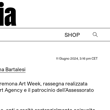
SHOP
→
11 Giugno 2024, 3:16 pm CET
na Bartalesi
remona Art Week, rassegna realizzata
rt Agency e il patrocinio dell’Assessorato
 enti e realtà sostanzialmente coinvolte