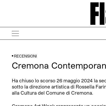
RECENSIONI
Cremona Contemporan
Ha chiuso lo scorso 26 maggio 2024 la s
sotto la direzione artistica di Rossella Fa
alla Cultura del Comune di Cremona.
Cremona Art Week rappresenta un ecosiste