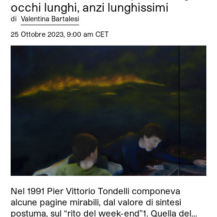
occhi lunghi, anzi lunghissimi
di
Valentina Bartalesi
25 Ottobre 2023, 9:00 am CET
Nel 1991 Pier Vittorio Tondelli componeva
alcune pagine mirabili, dal valore di sintesi
postuma, sul “rito del week-end”1. Quella del…