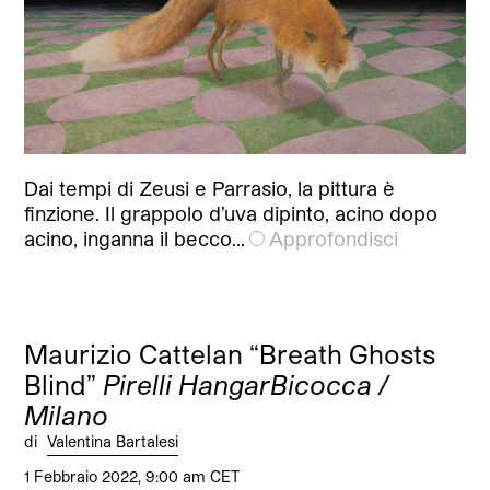
Dai tempi di Zeusi e Parrasio, la pittura è
finzione. Il grappolo d’uva dipinto, acino dopo
acino, inganna il becco…
Approfondisci
Maurizio Cattelan “Breath Ghosts
Blind”
Pirelli HangarBicocca /
Milano
di
Valentina Bartalesi
1 Febbraio 2022, 9:00 am CET