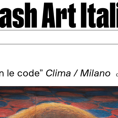
on le code”
Clima / Milano