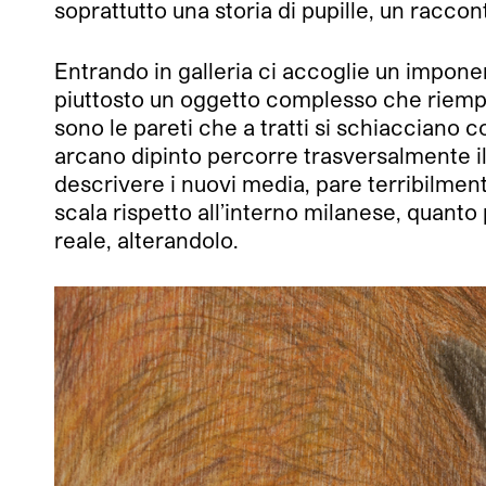
soprattutto una storia di pupille, un racco
Entrando in galleria ci accoglie un impone
piuttosto un oggetto complesso che riempie
sono le pareti che a tratti si schiacciano
arcano dipinto percorre trasversalmente il p
descrivere i nuovi media, pare terribilment
scala rispetto all’interno milanese, quanto
reale, alterandolo.