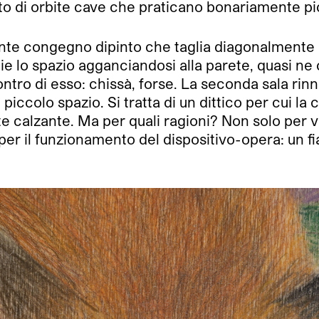
nto di orbite cave che praticano bonariamente pi
nte congegno dipinto che taglia diagonalmente la
 lo spazio agganciandosi alla parete, quasi ne c
 contro di esso: chissà, forse. La seconda sala r
iccolo spazio. Si tratta di un dittico per cui la 
e calzante. Ma per quali ragioni? Non solo per vi
 per il funzionamento del dispositivo-opera: un 