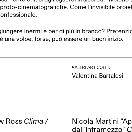
proto-cinematografiche. Come l’invisibile proiet
confessionale.
ungere inermi e per di più in branco? Pretenzio
 è una volpe, forse, può essere un buon inizio.
ALTRI ARTICOLI DI
Valentina Bartalesi
w Ross
Clima /
Nicola Martini “Ap
dall’Inframezzo”
C