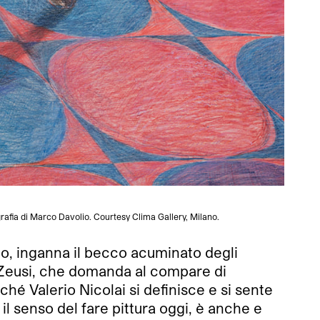
ografia di Marco Davolio. Courtesy Clima Gallery, Milano.
ino, inganna il becco acuminato degli
te Zeusi, che domanda al compare di
é Valerio Nicolai si definisce e si sente
il senso del fare pittura oggi, è anche e