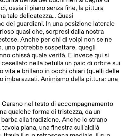
 ossia il piano senza fine, la pittura
na tale delicatezza… Quasi
o dei guardiani. In una posizione laterale
rioso quasi che, sorpresi dalla nostra
stose. Anche per chi di volpi non se ne
o, uno potrebbe sospettare, quegli
nno chissà quale verità. E invece qui si
esellato nella betulla un paio di orbite sui
vita e brillano in occhi chiari (quelli delle
o imbarazzati. Animismo della pittura: una
ro Carano nel testo di accompagnamento
 una qualche forma di tristezza, da un
 barba alla tradizione. Anche lo strano
avola piana, una finestra sull’aldilà
uttavia il suo retroscena mediale, il suo