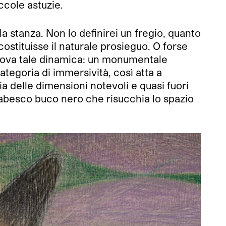
ccole astuzie.
 stanza. Non lo definirei un fregio, quanto
ostituisse il naturale prosieguo. O forse
innova tale dinamica: un monumentale
categoria di immersività, così atta a
a delle dimensioni notevoli e quasi fuori
fiabesco buco nero che risucchia lo spazio