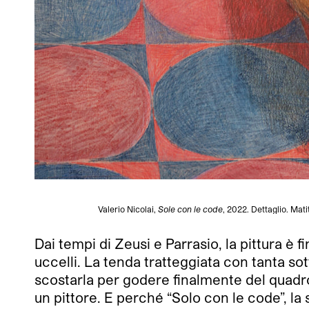
Valerio Nicolai,
Sole con le code
, 2022. Dettaglio. Mat
Dai tempi di Zeusi e Parrasio, la pittura è 
uccelli. La tenda tratteggiata con tanta so
scostarla per godere finalmente del quadro
un pittore. E perché “Solo con le code”, la 