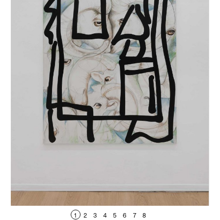
1
2
3
4
5
6
7
8