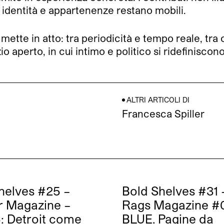
 identità e appartenenze restano mobili.
i mette in atto: tra periodicità e tempo reale, t
io aperto, in cui intimo e politico si ridefinisc
ALTRI ARTICOLI DI
Francesca Spiller
helves #25 –
Bold Shelves #31 
r Magazine –
Rags Magazine #
5: Detroit come
BLUE. Pagine da