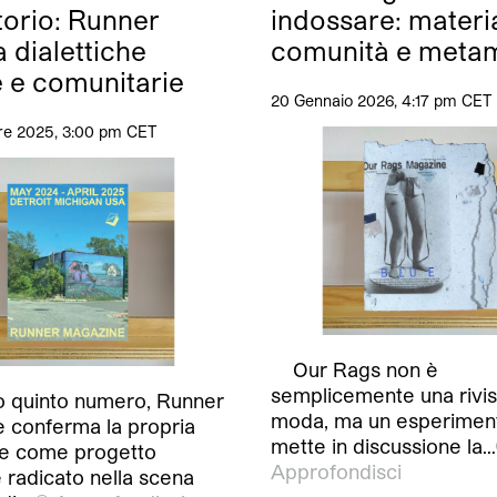
torio: Runner
indossare: materi
 dialettiche
comunità e metam
 e comunitarie
20 Gennaio 2026, 4:17 pm CET
e 2025, 3:00 pm CET
Our Rags non è
semplicemente una rivis
uo quinto numero, Runner
moda, ma un esperimen
 conferma la propria
mette in discussione la…
e come progetto
Approfondisci
e radicato nella scena