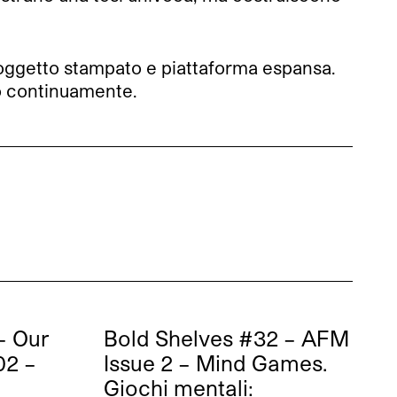
ra oggetto stampato e piattaforma espansa.
ono continuamente.
– Our
Bold Shelves #32 – AFM
02 –
Issue 2 – Mind Games.
Giochi mentali: