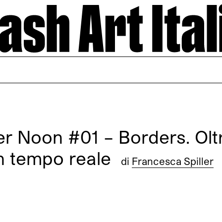
r Noon #01 – Borders. Oltr
 in tempo reale
di
Francesca Spiller