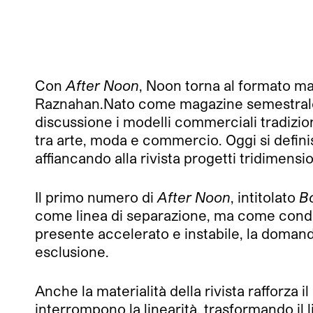
Con
After Noon
, Noon torna al formato ma
Raznahan.Nato come magazine semestrale c
discussione i modelli commerciali tradizion
tra arte, moda e commercio. Oggi si defini
affiancando alla rivista progetti tridimensi
Il primo numero di
After Noon
, intitolato
B
come linea di separazione, ma come condizi
presente accelerato e instabile, la domanda
esclusione.
Anche la materialità della rivista rafforza i
interrompono la linearità, trasformando il 