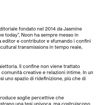
editoriale fondato nel 2014 da Jasmine
ve today”, Noon ha sempre messo in
a editor e contributor e sfumando i confini
cultural transmissions in tempo reale,
ettoria. Il confine non viene trattato
comunità creative e relazioni intime. In un
 uno spazio di ridefinizione, più che di
 introduce soglie percettive che
llustrano una tesi univoca, ma costruiscono