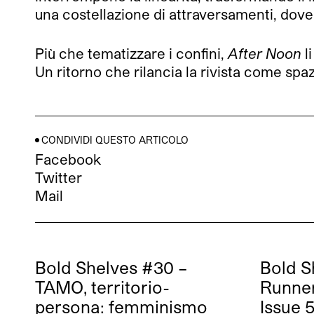
una costellazione di attraversamenti, dove
Più che tematizzare i confini,
After Noon
l
Un ritorno che rilancia la rivista come spaz
CONDIVIDI QUESTO ARTICOLO
Facebook
Twitter
Mail
Bold Shelves #30 –
Bold S
TAMO, territorio-
Runne
persona: femminismo
Issue 