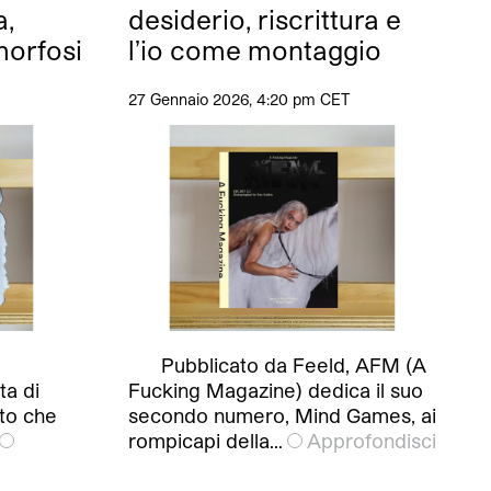
a,
desiderio, riscrittura e
orfosi
l’io come montaggio
27 Gennaio 2026, 4:20 pm CET
Pubblicato da Feeld, AFM (A
ta di
Fucking Magazine) dedica il suo
to che
secondo numero, Mind Games, ai
rompicapi della…
Approfondisci