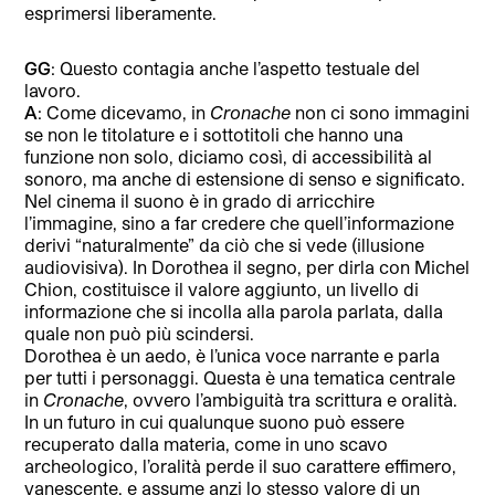
esprimersi liberamente.
GG
: Questo contagia anche l’aspetto testuale del
lavoro.
A
: Come dicevamo, in
Cronache
non ci sono immagini
se non le titolature e i sottotitoli che hanno una
funzione non solo, diciamo così, di accessibilità al
sonoro, ma anche di estensione di senso e significato.
Nel cinema il suono è in grado di arricchire
l’immagine, sino a far credere che quell’informazione
derivi “naturalmente” da ciò che si vede (illusione
audiovisiva). In Dorothea il segno, per dirla con Michel
Chion, costituisce il valore aggiunto, un livello di
informazione che si incolla alla parola parlata, dalla
quale non può più scindersi.
Dorothea è un aedo, è l’unica voce narrante e parla
per tutti i personaggi. Questa è una tematica centrale
in
Cronache
, ovvero l’ambiguità tra scrittura e oralità.
In un futuro in cui qualunque suono può essere
recuperato dalla materia, come in uno scavo
archeologico, l’oralità perde il suo carattere effimero,
vanescente, e assume anzi lo stesso valore di un