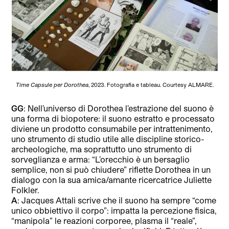
Time Capsule per Dorothea
, 2023. Fotografia e tableau. Courtesy ALMARE.
GG
: Nell’universo di Dorothea l’estrazione del suono è
una forma di biopotere: il suono estratto e processato
diviene un prodotto consumabile per intrattenimento,
uno strumento di studio utile alle discipline storico-
archeologiche, ma soprattutto uno strumento di
sorveglianza e arma: “L’orecchio è un bersaglio
semplice, non si può chiudere” riflette Dorothea in un
dialogo con la sua amica/amante ricercatrice Juliette
Folkler.
A
: Jacques Attali scrive che il suono ha sempre “come
unico obbiettivo il corpo”: impatta la percezione fisica,
“manipola” le reazioni corporee, plasma il “reale”,