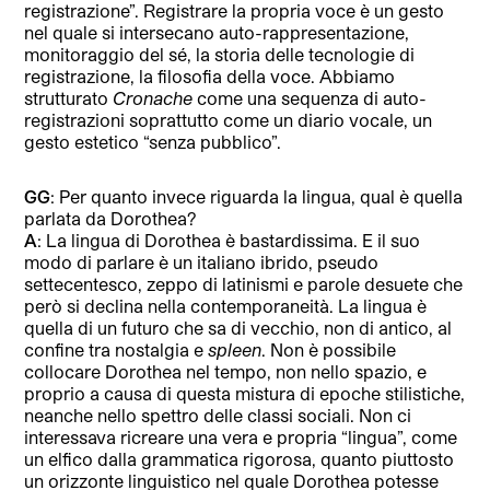
registrazione”. Registrare la propria voce è un gesto
nel quale si intersecano auto-rappresentazione,
monitoraggio del sé, la storia delle tecnologie di
registrazione, la filosofia della voce. Abbiamo
strutturato
Cronache
come una sequenza di auto-
registrazioni soprattutto come un diario vocale, un
gesto estetico “senza pubblico”.
GG
: Per quanto invece riguarda la lingua, qual è quella
parlata da Dorothea?
A
: La lingua di Dorothea è bastardissima. E il suo
modo di parlare è un italiano ibrido, pseudo
settecentesco, zeppo di latinismi e parole desuete che
però si declina nella contemporaneità. La lingua è
quella di un futuro che sa di vecchio, non di antico, al
confine tra nostalgia e
spleen
. Non è possibile
collocare Dorothea nel tempo, non nello spazio, e
proprio a causa di questa mistura di epoche stilistiche,
neanche nello spettro delle classi sociali. Non ci
interessava ricreare una vera e propria “lingua”, come
un elfico dalla grammatica rigorosa, quanto piuttosto
un orizzonte linguistico nel quale Dorothea potesse