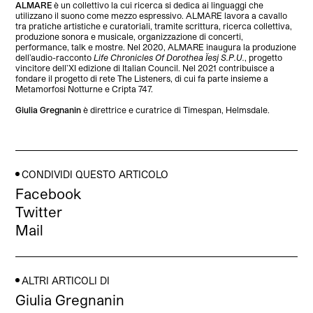
ALMARE
è un collettivo la cui ricerca si dedica ai linguaggi che
utilizzano il suono come mezzo espressivo. ALMARE lavora a cavallo
tra pratiche artistiche e curatoriali, tramite scrittura, ricerca collettiva,
produzione sonora e musicale, organizzazione di concerti,
performance, talk e mostre. Nel 2020, ALMARE inaugura la produzione
dell’audio-racconto
Life Chronicles Of Dorothea Ïesj S.P.U.
, progetto
vincitore dell’XI edizione di Italian Council. Nel 2021 contribuisce a
fondare il progetto di rete The Listeners, di cui fa parte insieme a
Metamorfosi Notturne e Cripta 747.
Giulia Gregnanin
è direttrice e curatrice di Timespan, Helmsdale.
CONDIVIDI QUESTO ARTICOLO
Facebook
Twitter
Mail
ALTRI ARTICOLI DI
Giulia Gregnanin