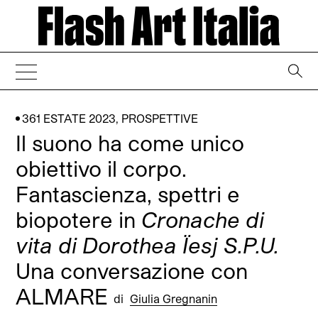
→
361 ESTATE 2023
,
PROSPETTIVE
Il suono ha come unico
obiettivo il corpo.
Fantascienza, spettri e
biopotere in
Cronache di
vita di Dorothea Ïesj S.P.U.
Una conversazione con
ALMARE
di
Giulia Gregnanin