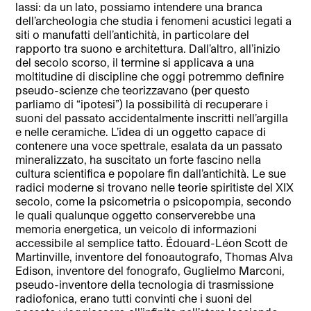
lassi: da un lato, possiamo intendere una branca
dell’archeologia che studia i fenomeni acustici legati a
siti o manufatti dell’antichità, in particolare del
rapporto tra suono e architettura. Dall’altro, all’inizio
del secolo scorso, il termine si applicava a una
moltitudine di discipline che oggi potremmo definire
pseudo-scienze che teorizzavano (per questo
parliamo di “ipotesi”) la possibilità di recuperare i
suoni del passato accidentalmente inscritti nell’argilla
e nelle ceramiche. L’idea di un oggetto capace di
contenere una voce spettrale, esalata da un passato
mineralizzato, ha suscitato un forte fascino nella
cultura scientifica e popolare fin dall’antichità. Le sue
radici moderne si trovano nelle teorie spiritiste del XIX
secolo, come la psicometria o psicopompia, secondo
le quali qualunque oggetto conserverebbe una
memoria energetica, un veicolo di informazioni
accessibile al semplice tatto. Édouard-Léon Scott de
Martinville, inventore del fonoautografo, Thomas Alva
Edison, inventore del fonografo, Guglielmo Marconi,
pseudo-inventore della tecnologia di trasmissione
radiofonica, erano tutti convinti che i suoni del