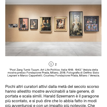
1
2
“Post Zang Tumb Tuuum. Art Life Politics: Italia 1918- 1943.” Veduta della
“
mostra presso Fondazione Prada, Milano, 2018. Fotografia di Delfino Sisto
mo
Legnani e Marco Cappelletti. Courtesy Fondazione Prada, Milano / Venezia.
Le
Pochi altri curatori attivi dalla metà del secolo scorso
hanno allestito mostre avvicinabili a tale genere, di
portata e scala simili. Harald Szeemann è il paragone
più scontato, e si può dire che lo abbia fatto in modi
più avventurosi e con un impatto più notevole. Che