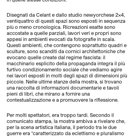
Disegnati da Celant e dallo studio newyorchese 2×4,
ventiquattro di questi spazi sono esposti in sequenza
più o meno cronologica. Ricreazioni esatte sono
accostate a quelle parziali, lavori veri e propri sono
appesi in ambienti evocati da fotografie in scala.
Questi ambienti, che contengono soprattutto quadri e
sculture, sono scanditi da cornici architettoniche che
evocano quelle create dal regime fascista: il
macchinario esplicito della propaganda integra il più
furtivo condizionamento sociale che vediamo agire
nei lavori esposti in molti degli spazi di dimensioni più
piccole. Nelle ultime stanze della mostra, si trovano
una raccolta di informazioni documentarie e tavoli
pieni di libri, che mirano a fornire una
contestualizzazione e a promuovere la riflessione.
Per molti spettatori, era troppo tardi. Secondo il
comunicato stampa, la mostra ambiva a rivelare che,
per la scena artistica italiana, il periodo tra le due
guerre era “caratterizzato da eclettismo e pluralismo