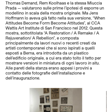
Thomas Demand, Rem Koolhaas e la stessa Miuccia
Prada — valutarono sulle prime l’ipotesi di esporre un
modellino in scala della mostra originale. Ma Jens
Hoffmann lo aveva già fatto nella sua versione, “When
Attitudes Become Form Become Attitudes”, al CCA
Wattis Art Institute di San Francisco nel 2012. Questa
mostra, sottotitolata “A Restoration / A Remake / A
Rejuvenation/ A Rebellion”, e composta
principalmente da lavori nuovi o recenti creati da
artisti contemporanei che si sono ispirati a quelli
esposti a Berna, era introdotta da un plastico
dell’edificio originale, a cui era stato tolto il tetto per
mostrare versioni in miniatura di ogni lavoro
in situ
.
Alle pareti della stanza erano appesi i provini a
contatto delle fotografie dell’installazione e
dell’inaugurazione.