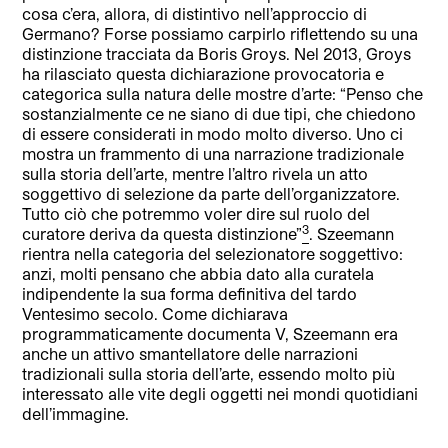
cosa c’era, allora, di distintivo nell’approccio di
Germano? Forse possiamo carpirlo riflettendo su una
distinzione tracciata da Boris Groys. Nel 2013, Groys
ha rilasciato questa dichiarazione provocatoria e
categorica sulla natura delle mostre d’arte: “Penso che
sostanzialmente ce ne siano di due tipi, che chiedono
di essere considerati in modo molto diverso. Uno ci
mostra un frammento di una narrazione tradizionale
sulla storia dell’arte, mentre l’altro rivela un atto
soggettivo di selezione da parte dell’organizzatore.
Tutto ciò che potremmo voler dire sul ruolo del
3
curatore deriva da questa distinzione”
. Szeemann
rientra nella categoria del selezionatore soggettivo:
anzi, molti pensano che abbia dato alla curatela
indipendente la sua forma definitiva del tardo
Ventesimo secolo. Come dichiarava
programmaticamente documenta V, Szeemann era
anche un attivo smantellatore delle narrazioni
tradizionali sulla storia dell’arte, essendo molto più
interessato alle vite degli oggetti nei mondi quotidiani
dell’immagine.