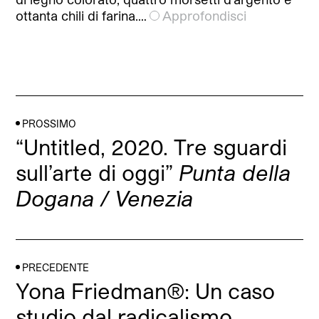
ottanta chili di farina.…
Approfondisci
PROSSIMO
“Untitled, 2020. Tre sguardi
sull’arte di oggi”
Punta della
Dogana / Venezia
PRECEDENTE
Yona Friedman®: Un caso
studio dal radicalismo