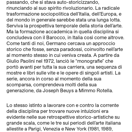
passando, che si stava auto-storicizzando,
rinunciando al suo spirito rivoluzionario. La radicale
trasformazione sociopolitica dell’Italia, dell’Europa, e
del mondo in generale sarebbe stata una lunga lotta.
Serviva la prospettiva temporale della storia dell’arte.
Ma la formazione accademica in quella disciplina si
concludeva con il Barocco, in Italia così come altrove.
Come tanti di noi, Germano cercava un approccio
storico che fosse, senza paradossi, coinvolto nell’arte
al momento stesso in cui veniva creata. A partire da
Giulio Paolini nel 1972, lanciò le “monografie” che
portò avanti per tutta la sua carriera, una sequenza di
mostre e libri sulle vite e le opere di singoli artisti. La
serie, ancora in corso al momento della sua
scomparsa, comprendeva molti della sua
generazione, da Joseph Beuys a Mimmo Rotella.
Lo stesso istinto a lavorare con e contro la corrente
della disciplina per trovare nuove intuizioni era
evidente nelle sue retrospettive storico-artistiche su
grande scala, come le tre sui periodi dell’arte italiana
allestite a Parigi, Venezia e New York (1981, 1989,