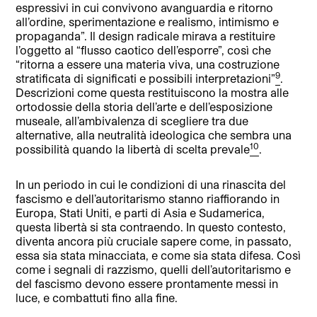
espressivi in cui convivono avanguardia e ritorno
all’ordine, sperimentazione e realismo, intimismo e
propaganda”. Il design radicale mirava a restituire
l’oggetto al “flusso caotico dell’esporre”, così che
“ritorna a essere una materia viva, una costruzione
9
stratificata di significati e possibili interpretazioni”
.
Descrizioni come questa restituiscono la mostra alle
ortodossie della storia dell’arte e dell’esposizione
museale, all’ambivalenza di scegliere tra due
alternative, alla neutralità ideologica che sembra una
10
possibilità quando la libertà di scelta prevale
.
In un periodo in cui le condizioni di una rinascita del
fascismo e dell’autoritarismo stanno riaffiorando in
Europa, Stati Uniti, e parti di Asia e Sudamerica,
questa libertà si sta contraendo. In questo contesto,
diventa ancora più cruciale sapere come, in passato,
essa sia stata minacciata, e come sia stata difesa. Così
come i segnali di razzismo, quelli dell’autoritarismo e
del fascismo devono essere prontamente messi in
luce, e combattuti fino alla fine.