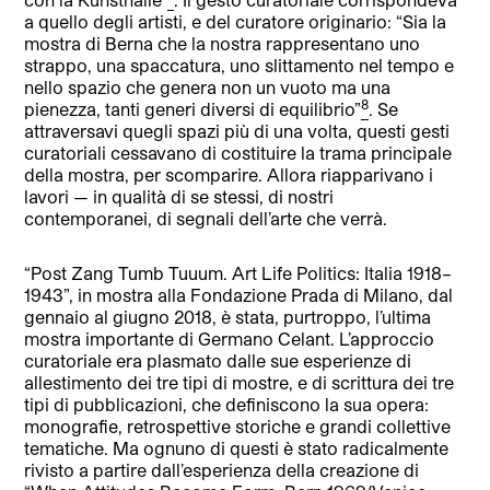
a quello degli artisti, e del curatore originario: “Sia la
mostra di Berna che la nostra rappresentano uno
strappo, una spaccatura, uno slittamento nel tempo e
nello spazio che genera non un vuoto ma una
8
pienezza, tanti generi diversi di equilibrio”
. Se
attraversavi quegli spazi più di una volta, questi gesti
curatoriali cessavano di costituire la trama principale
della mostra, per scomparire. Allora riapparivano i
lavori — in qualità di se stessi, di nostri
contemporanei, di segnali dell’arte che verrà.
“Post Zang Tumb Tuuum. Art Life Politics: Italia 1918–
1943”, in mostra alla Fondazione Prada di Milano, dal
gennaio al giugno 2018, è stata, purtroppo, l’ultima
mostra importante di Germano Celant. L’approccio
curatoriale era plasmato dalle sue esperienze di
allestimento dei tre tipi di mostre, e di scrittura dei tre
tipi di pubblicazioni, che definiscono la sua opera:
monografie, retrospettive storiche e grandi collettive
tematiche. Ma ognuno di questi è stato radicalmente
rivisto a partire dall’esperienza della creazione di