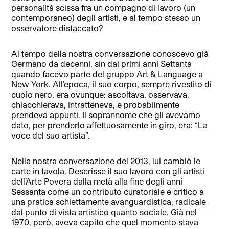
personalità scissa fra un compagno di lavoro (un
contemporaneo) degli artisti, e al tempo stesso un
osservatore distaccato?
Al tempo della nostra conversazione conoscevo già
Germano da decenni, sin dai primi anni Settanta
quando facevo parte del gruppo Art & Language a
New York. All’epoca, il suo corpo, sempre rivestito di
cuoio nero, era ovunque: ascoltava, osservava,
chiacchierava, intratteneva, e probabilmente
prendeva appunti. Il soprannome che gli avevamo
dato, per prenderlo affettuosamente in giro, era: “La
voce del suo artista”.
Nella nostra conversazione del 2013, lui cambiò le
carte in tavola. Descrisse il suo lavoro con gli artisti
dell’Arte Povera dalla metà alla fine degli anni
Sessanta come un contributo curatoriale e critico a
una pratica schiettamente avanguardistica, radicale
dal punto di vista artistico quanto sociale. Già nel
1970, però, aveva capito che quel momento stava