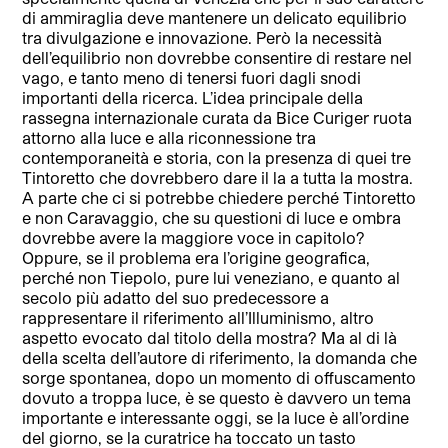
di ammiraglia deve mantenere un delicato equilibrio
tra divulgazione e innovazione. Però la necessità
dell’equilibrio non dovrebbe consentire di restare nel
vago, e tanto meno di tenersi fuori dagli snodi
importanti della ricerca. L’idea principale della
rassegna internazionale curata da Bice Curiger ruota
attorno alla luce e alla riconnessione tra
contemporaneità e storia, con la presenza di quei tre
Tintoretto che dovrebbero dare il la a tutta la mostra.
A parte che ci si potrebbe chiedere perché Tintoretto
e non Caravaggio, che su questioni di luce e ombra
dovrebbe avere la maggiore voce in capitolo?
Oppure, se il problema era l’origine geografica,
perché non Tiepolo, pure lui veneziano, e quanto al
secolo più adatto del suo predecessore a
rappresentare il riferimento all’Illuminismo, altro
aspetto evocato dal titolo della mostra? Ma al di là
della scelta dell’autore di riferimento, la domanda che
sorge spontanea, dopo un momento di offuscamento
dovuto a troppa luce, è se questo è davvero un tema
importante e interessante oggi, se la luce è all’ordine
del giorno, se la curatrice ha toccato un tasto