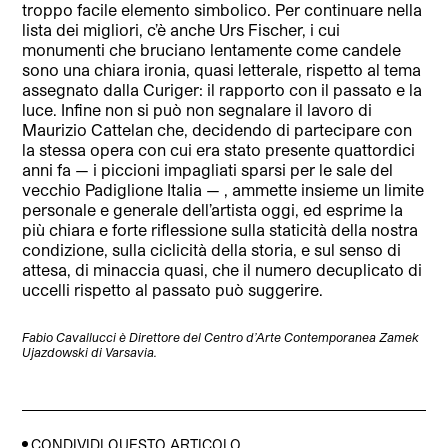
troppo facile elemento simbolico. Per continuare nella
lista dei migliori, c’è anche Urs Fischer, i cui
monumenti che bruciano lentamente come candele
sono una chiara ironia, quasi letterale, rispetto al tema
assegnato dalla Curiger: il rapporto con il passato e la
luce. Infine non si può non segnalare il lavoro di
Maurizio Cattelan che, decidendo di partecipare con
la stessa opera con cui era stato presente quattordici
anni fa — i piccioni impagliati sparsi per le sale del
vecchio Padiglione Italia — , ammette insieme un limite
personale e generale dell’artista oggi, ed esprime la
più chiara e forte riflessione sulla staticità della nostra
condizione, sulla ciclicità della storia, e sul senso di
attesa, di minaccia quasi, che il numero decuplicato di
uccelli rispetto al passato può suggerire.
Fabio Cavallucci è Direttore del Centro d’Arte Contemporanea Zamek
Ujazdowski di Varsavia.
CONDIVIDI QUESTO ARTICOLO