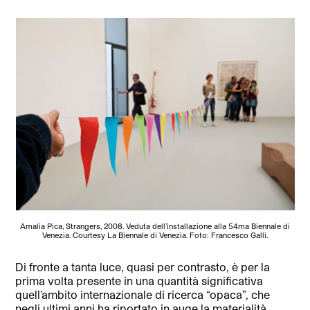
Amalia Pica, Strangers, 2008. Veduta dell’installazione alla 54ma Biennale di
Venezia. Courtesy La Biennale di Venezia. Foto: Francesco Galli.
Di fronte a tanta luce, quasi per contrasto, è per la
prima volta presente in una quantità significativa
quell’ambito internazionale di ricerca “opaca”, che
negli ultimi anni ha riportato in auge la materialità