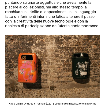
puntando su un’arte oggettuale che ovviamente fa
piacere ai collezionisti, ma allo stesso tempo la
racchiude in un’elite di appassionati, in un linguaggio
fatto di riferimenti interni che fatica a tenere il passo
con la creatività delle nuove tecnologie e con la
richiesta di partecipazione dell’utente contemporaneo.
Klara LidEn, Untitled (Trashcan), 2011; Veduta dell’installazione alla 54ma