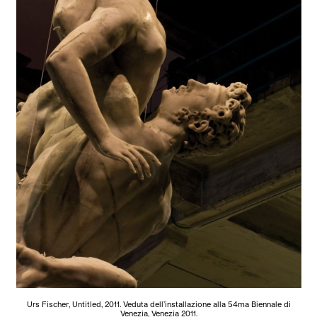
Urs Fischer, Untitled, 2011. Veduta dell’installazione alla 54ma Biennale di
Venezia, Venezia 2011.