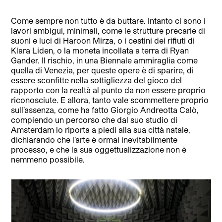
Come sempre non tutto è da buttare. Intanto ci sono i
lavori ambigui, minimali, come le strutture precarie di
suoni e luci di Haroon Mirza, o i cestini dei rifiuti di
Klara Liden, o la moneta incollata a terra di Ryan
Gander. Il rischio, in una Biennale ammiraglia come
quella di Venezia, per queste opere è di sparire, di
essere sconfitte nella sottigliezza del gioco del
rapporto con la realtà al punto da non essere proprio
riconosciute. E allora, tanto vale scommettere proprio
sull’assenza, come ha fatto Giorgio Andreotta Calò,
compiendo un percorso che dal suo studio di
Amsterdam lo riporta a piedi alla sua città natale,
dichiarando che l’arte è ormai inevitabilmente
processo, e che la sua oggettualizzazione non è
nemmeno possibile.