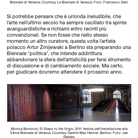
Biennale di Venezia. Courtesy La Biennale di Venezia. Foto: Francesco Galli.
Si potrebbe pensare che è un’onda ineludibile, che
l’arte nell’ultimo secolo ha sempre oscillato tra spinte
avanguardistiche e richiami entro recinti più
convenzionali. Se non fosse che nello stesso
momento un altro curatore, questa volta l’artista
polacco Artur Żmijewski a Berlino sta preparando una
Biennale “politica”, che intende addirittura
abbandonare la sfera dell’artisticità per farsi strumento
di discussione e di cambiamento sociale. Ma certo,
per giudicare dovremo attendere il prossimo anno.
Monica Bonvicini, 15 Steps to the Virgin, 2011. Veduta dell’installazione alla
54ma Biennale di Venezia. Courtesy Galerie Max Hetzler, Berlino. Foto: Jan
Ralske.