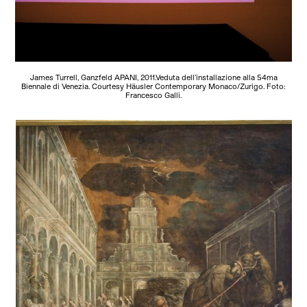
James Turrell, Ganzfeld APANI, 2011.Veduta dell’installazione alla 54ma
Biennale di Venezia. Courtesy Häusler Contemporary Monaco/Zurigo. Foto:
Francesco Galli.