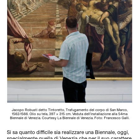
Jacopo Robusti detto Tintoretto, Trafugamento del corpo di San Marco,
1562-1566. Olio su tela, 397 x 315 cm. Veduta dell’installazione alla 54ma
Biennale di Venezia. Courtesy La Biennale di Venezia. Foto: Francesco Galli.
Si sa quanto difficile sia realizzare una Biennale, oggi,
specialmente quella di Venezia che per il suo carattere