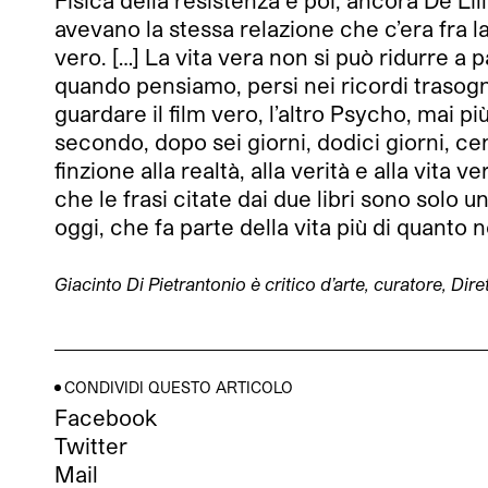
Fisica della resistenza e poi, ancora De Lill
avevano la stessa relazione che c’era fra la 
vero. […] La vita vera non si può ridurre a 
quando pensiamo, persi nei ricordi trasogna
guardare il film vero, l’altro Psycho, mai p
secondo, dopo sei giorni, dodici giorni, cen
finzione alla realtà, alla verità e alla vita
che le frasi citate dai due libri sono solo u
oggi, che fa parte della vita più di quanto 
Giacinto Di Pietrantonio è critico d’arte, curatore, D
CONDIVIDI QUESTO ARTICOLO
Facebook
Twitter
Mail