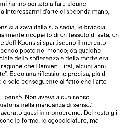
 mi hanno portato a fare alcune
o a interessarmi d’arte di seconda mano,
s si alzava dalla sua sedia, le braccia
ialmente ricoperto di un tessuto di seta, un
 e Jeff Koons si spartiscono il mercato
al secondo posto nel mondo; da qualche
rciale della sofferenza e della morte era
a ragione che Damien Hirst, alcuni anni
e”. Ecco una riflessione precisa, più di
 è solo conseguente al fatto che l’arte
 […] pensò. Non aveva alcun senso.
atoria nella mancanza di senso.”
 lavorato quasi in monocromo. Del resto gli
sono le forme, le sgocciolature, ma