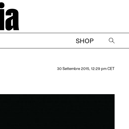
SHOP
→
30 Settembre 2015, 12:29 pm CET