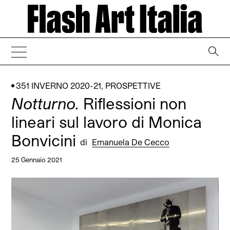
→
351 INVERNO 2020-21
,
PROSPETTIVE
Notturno.
Riflessioni non
lineari sul lavoro di Monica
Bonvicini
di
Emanuela De Cecco
25 Gennaio 2021