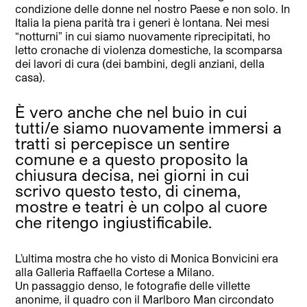
condizione delle donne nel nostro Paese e non solo. In
Italia la piena parità tra i generi è lontana. Nei mesi
“notturni” in cui siamo nuovamente riprecipitati, ho
letto cronache di violenza domestiche, la scomparsa
dei lavori di cura (dei bambini, degli anziani, della
casa).
È vero anche che nel buio in cui
tutti/e siamo nuovamente immersi a
tratti si percepisce un sentire
comune e a questo proposito la
chiusura decisa, nei giorni in cui
scrivo questo testo, di cinema,
mostre e teatri è un colpo al cuore
che ritengo ingiustificabile.
L’ultima mostra che ho visto di Monica Bonvicini era
alla Galleria Raffaella Cortese a Milano.
Un passaggio denso, le fotografie delle villette
anonime, il quadro con il Marlboro Man circondato