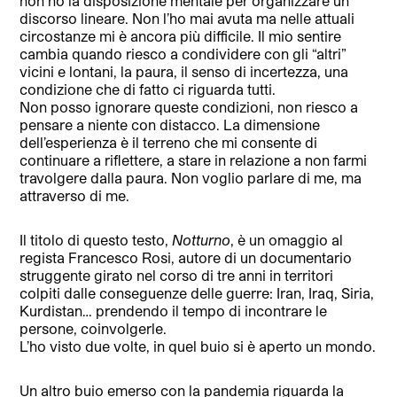
non ho la disposizione mentale per organizzare un
discorso lineare. Non l’ho mai avuta ma nelle attuali
circostanze mi è ancora più difficile. Il mio sentire
cambia quando riesco a condividere con gli “altri”
vicini e lontani, la paura, il senso di incertezza, una
condizione che di fatto ci riguarda tutti.
Non posso ignorare queste condizioni, non riesco a
pensare a niente con distacco. La dimensione
dell’esperienza è il terreno che mi consente di
continuare a riflettere, a stare in relazione a non farmi
travolgere dalla paura. Non voglio parlare di me, ma
attraverso di me.
Il titolo di questo testo,
Notturno
, è un omaggio al
regista Francesco Rosi, autore di un documentario
struggente girato nel corso di tre anni in territori
colpiti dalle conseguenze delle guerre: Iran, Iraq, Siria,
Kurdistan… prendendo il tempo di incontrare le
persone, coinvolgerle.
L’ho visto due volte, in quel buio si è aperto un mondo.
Un altro buio emerso con la pandemia riguarda la