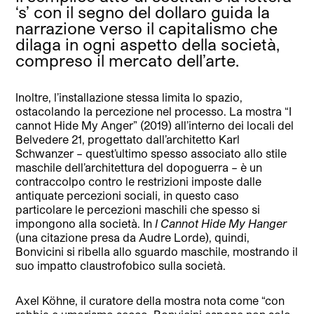
‘s’ con il segno del dollaro guida la
narrazione verso il capitalismo che
dilaga in ogni aspetto della società,
compreso il mercato dell’arte.
Inoltre, l’installazione stessa limita lo spazio,
ostacolando la percezione nel processo. La mostra “I
cannot Hide My Anger” (2019) all’interno dei locali del
Belvedere 21, progettato dall’architetto Karl
Schwanzer – quest’ultimo spesso associato allo stile
maschile dell’architettura del dopoguerra – è un
contraccolpo contro le restrizioni imposte dalle
antiquate percezioni sociali, in questo caso
particolare le percezioni maschili che spesso si
impongono alla società. In
I Cannot Hide My Hanger
(una citazione presa da Audre Lorde), quindi,
Bonvicini si ribella allo sguardo maschile, mostrando il
suo impatto claustrofobico sulla società.
Axel Köhne, il curatore della mostra nota come “con