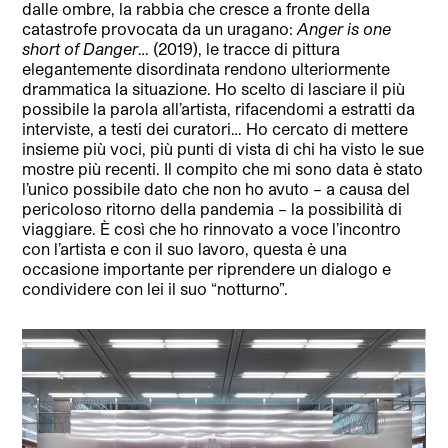
dalle ombre, la rabbia che cresce a fronte della
catastrofe provocata da un uragano:
Anger is one
short of Danger
… (2019), le tracce di pittura
elegantemente disordinata rendono ulteriormente
drammatica la situazione. Ho scelto di lasciare il più
possibile la parola all’artista, rifacendomi a estratti da
interviste, a testi dei curatori… Ho cercato di mettere
insieme più voci, più punti di vista di chi ha visto le sue
mostre più recenti. Il compito che mi sono data è stato
l’unico possibile dato che non ho avuto – a causa del
pericoloso ritorno della pandemia – la possibilità di
viaggiare. È così che ho rinnovato a voce l’incontro
con l’artista e con il suo lavoro, questa è una
occasione importante per riprendere un dialogo e
condividere con lei il suo “notturno”.