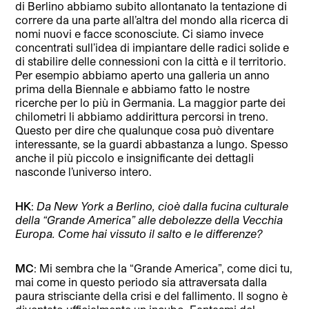
di Berlino abbiamo subito allontanato la tentazione di
correre da una parte all’altra del mondo alla ricerca di
nomi nuovi e facce sconosciute. Ci siamo invece
concentrati sull’idea di impiantare delle radici solide e
di stabilire delle connessioni con la città e il territorio.
Per esempio abbiamo aperto una galleria un anno
prima della Biennale e abbiamo fatto le nostre
ricerche per lo più in Germania. La maggior parte dei
chilometri li abbiamo addirittura percorsi in treno.
Questo per dire che qualunque cosa può diventare
interessante, se la guardi abbastanza a lungo. Spesso
anche il più piccolo e insignificante dei dettagli
nasconde l’universo intero.
HK
:
Da New York a Berlino, cioè dalla fucina culturale
della “Grande America” alle debolezze della Vecchia
Europa. Come hai vissuto il salto e le differenze?
MC
: Mi sembra che la “Grande America”, come dici tu,
mai come in questo periodo sia attraversata dalla
paura strisciante della crisi e del fallimento. Il sogno è