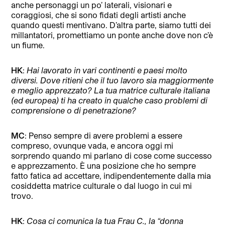
anche personaggi un po’ laterali, visionari e
coraggiosi, che si sono fidati degli artisti anche
quando questi mentivano. D’altra parte, siamo tutti dei
millantatori, promettiamo un ponte anche dove non c’è
un fiume.
HK
:
Hai lavorato in vari continenti e paesi molto
diversi. Dove ritieni che il tuo lavoro sia maggiormente
e meglio apprezzato? La tua matrice culturale italiana
(ed europea) ti ha creato in qualche caso problemi di
comprensione o di penetrazione?
MC
: Penso sempre di avere problemi a essere
compreso, ovunque vada, e ancora oggi mi
sorprendo quando mi parlano di cose come successo
e apprezzamento. È una posizione che ho sempre
fatto fatica ad accettare, indipendentemente dalla mia
cosiddetta matrice culturale o dal luogo in cui mi
trovo.
HK
:
Cosa ci comunica la tua Frau C., la “donna