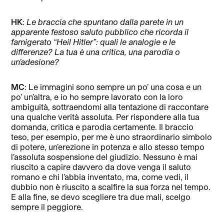
HK
:
Le braccia che spuntano dalla parete in un
apparente festoso saluto pubblico che ricorda il
famigerato “Heil Hitler”: quali le analogie e le
differenze? La tua è una critica, una parodia o
un’adesione?
MC
: Le immagini sono sempre un po’ una cosa e un
po’ un’altra, e io ho sempre lavorato con la loro
ambiguità, sottraendomi alla tentazione di raccontare
una qualche verità assoluta. Per rispondere alla tua
domanda, critica e parodia certamente. Il braccio
teso, per esempio, per me è uno straordinario simbolo
di potere, un’erezione in potenza e allo stesso tempo
l’assoluta sospensione del giudizio. Nessuno è mai
riuscito a capire davvero da dove venga il saluto
romano e chi l’abbia inventato, ma, come vedi, il
dubbio non è riuscito a scalfire la sua forza nel tempo.
E alla fine, se devo scegliere tra due mali, scelgo
sempre il peggiore.