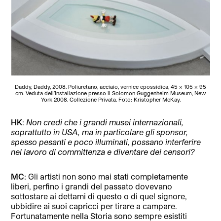
Daddy, Daddy, 2008. Poliuretano, acciaio, vernice epossidica, 45 x 105 x 95
cm. Veduta dell’installazione presso il Solomon Guggenheim Museum, New
York 2008. Collezione Privata. Foto: Kristopher McKay.
HK
:
Non credi che i grandi musei internazionali,
soprattutto in USA, ma in particolare gli sponsor,
spesso pesanti e poco illuminati, possano interferire
nel lavoro di committenza e diventare dei censori?
MC
: Gli artisti non sono mai stati completamente
liberi, perfino i grandi del passato dovevano
sottostare ai dettami di questo o di quel signore,
ubbidire ai suoi capricci per tirare a campare.
Fortunatamente nella Storia sono sempre esistiti