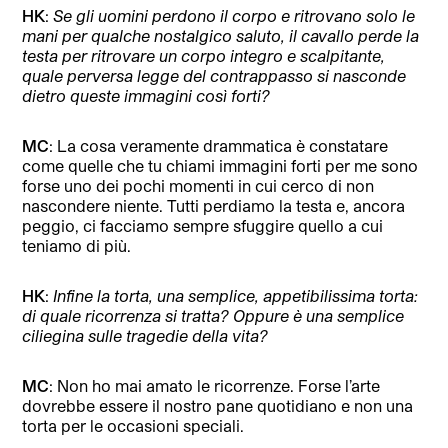
HK
:
Se gli uomini perdono il corpo e ritrovano solo le
mani per qualche nostalgico saluto, il cavallo perde la
testa per ritrovare un corpo integro e scalpitante,
quale perversa legge del contrappasso si nasconde
dietro queste immagini così forti?
MC
: La cosa veramente drammatica è constatare
come quelle che tu chiami immagini forti per me sono
forse uno dei pochi momenti in cui cerco di non
nascondere niente. Tutti perdiamo la testa e, ancora
peggio, ci facciamo sempre sfuggire quello a cui
teniamo di più.
HK
:
Infine la torta, una semplice, appetibilissima torta:
di quale ricorrenza si tratta? Oppure è una semplice
ciliegina sulle tragedie della vita?
MC
: Non ho mai amato le ricorrenze. Forse l’arte
dovrebbe essere il nostro pane quotidiano e non una
torta per le occasioni speciali.