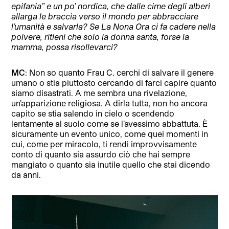
epifania” e un po’ nordica, che dalle cime degli alberi
allarga le braccia verso il mondo per abbracciare
l’umanità e salvarla? Se La Nona Ora ci fa cadere nella
polvere, ritieni che solo la donna santa, forse la
mamma, possa risollevarci?
MC
: Non so quanto Frau C. cerchi di salvare il genere
umano o stia piuttosto cercando di farci capire quanto
siamo disastrati. A me sembra una rivelazione,
un’apparizione religiosa. A dirla tutta, non ho ancora
capito se stia salendo in cielo o scendendo
lentamente al suolo come se l’avessimo abbattuta. È
sicuramente un evento unico, come quei momenti in
cui, come per miracolo, ti rendi improvvisamente
conto di quanto sia assurdo ciò che hai sempre
mangiato o quanto sia inutile quello che stai dicendo
da anni.