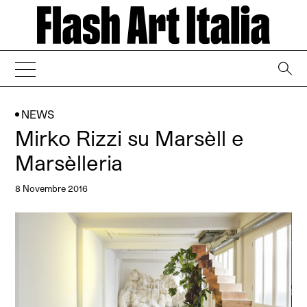
→
NEWS
Mirko Rizzi su Marsèll e
Marsèlleria
8 Novembre 2016