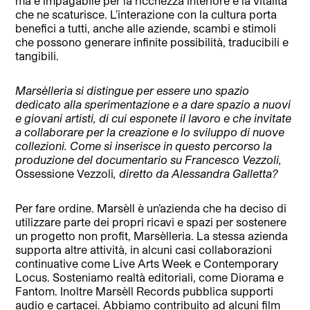
ma è impagabile per la ricchezza interiore e la vitalità
che ne scaturisce. L’interazione con la cultura porta
benefici a tutti, anche alle aziende, scambi e stimoli
che possono generare infinite possibilità, traducibili e
tangibili.
Marsèlleria si distingue per essere uno spazio
dedicato alla sperimentazione e a dare spazio a nuovi
e giovani artisti, di cui esponete il lavoro e che invitate
a collaborare per la creazione e lo sviluppo di nuove
collezioni. Come si inserisce in questo percorso la
produzione del documentario su Francesco Vezzoli,
Ossessione Vezzoli
, diretto da Alessandra Galletta?
Per fare ordine. Marsèll è un’azienda che ha deciso di
utilizzare parte dei propri ricavi e spazi per sostenere
un progetto non profit, Marsèlleria. La stessa azienda
supporta altre attività, in alcuni casi collaborazioni
continuative come Live Arts Week e Contemporary
Locus. Sosteniamo realtà editoriali, come Diorama e
Fantom. Inoltre Marsèll Records pubblica supporti
audio e cartacei. Abbiamo contribuito ad alcuni film