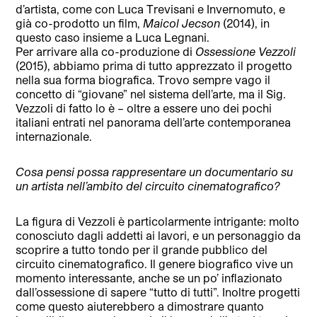
d’artista, come con Luca Trevisani e Invernomuto, e
già co-prodotto un film,
Maicol Jecson
(2014), in
questo caso insieme a Luca Legnani.
Per arrivare alla co-produzione di
Ossessione Vezzoli
(2015), abbiamo prima di tutto apprezzato il progetto
nella sua forma biografica. Trovo sempre vago il
concetto di “giovane” nel sistema dell’arte, ma il Sig.
Vezzoli di fatto lo è – oltre a essere uno dei pochi
italiani entrati nel panorama dell’arte contemporanea
internazionale.
Cosa pensi possa rappresentare un documentario su
un artista nell’ambito del circuito cinematografico?
La figura di Vezzoli è particolarmente intrigante: molto
conosciuto dagli addetti ai lavori, e un personaggio da
scoprire a tutto tondo per il grande pubblico del
circuito cinematografico. Il genere biografico vive un
momento interessante, anche se un po’ inflazionato
dall’ossessione di sapere “tutto di tutti”. Inoltre progetti
come questo aiuterebbero a dimostrare quanto