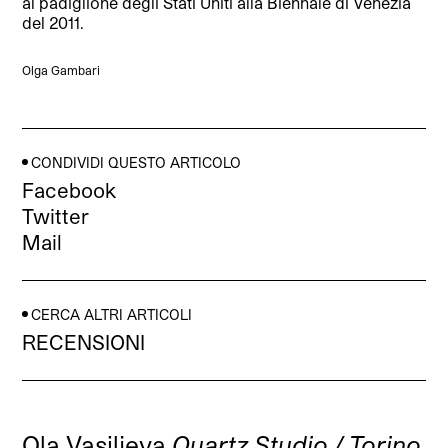
al padiglione degli Stati Uniti alla Biennale di Venezia
del 2011.
Olga Gambari
CONDIVIDI QUESTO ARTICOLO
Facebook
Twitter
Mail
CERCA ALTRI ARTICOLI
RECENSIONI
Ola Vasiljeva
Quartz Studio / Torino