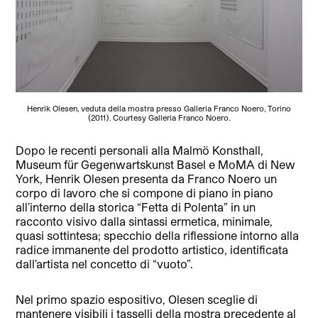
Henrik Olesen, veduta della mostra presso Galleria Franco Noero, Torino
(2011). Courtesy Galleria Franco Noero.
Dopo le recenti personali alla Malmö Konsthall,
Museum für Gegenwartskunst Basel e MoMA di New
York, Henrik Olesen presenta da Franco Noero un
corpo di lavoro che si compone di piano in piano
all’interno della storica “Fetta di Polenta” in un
racconto visivo dalla sintassi ermetica, minimale,
quasi sottintesa; specchio della riflessione intorno alla
radice immanente del prodotto artistico, identificata
dall’artista nel concetto di “vuoto”.
Nel primo spazio espositivo, Olesen sceglie di
mantenere visibili i tasselli della mostra precedente al