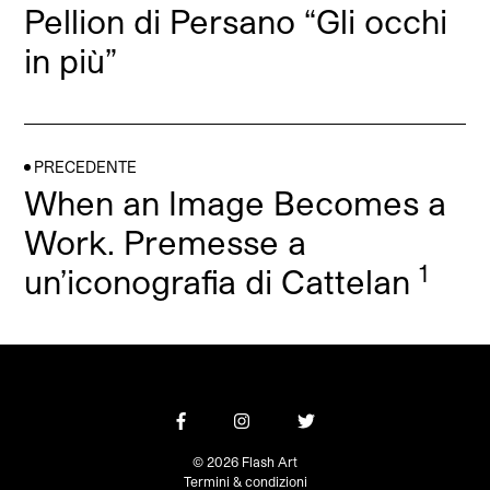
Pellion di Persano “Gli occhi
in più”
PRECEDENTE
When an Image Becomes a
Work. Premesse a
1
un’iconografia di Cattelan
© 2026 Flash Art
Termini & condizioni