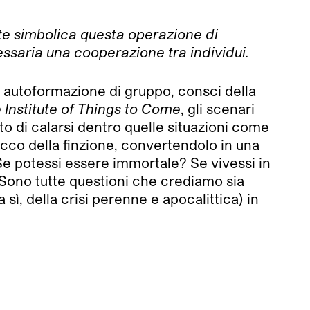
ente simbolica questa operazione di
ssaria una cooperazione tra individui.
i autoformazione di gruppo, consci della
 Institute of Things to Come
, gli scenari
to di calarsi dentro quelle situazioni come
acco della finzione, convertendolo in una
 Se potessi essere immortale? Se vivessi in
Sono tutte questioni che crediamo sia
ì, della crisi perenne e apocalittica) in