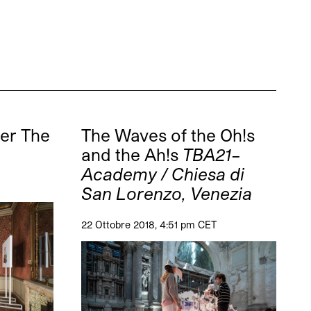
ver The
The Waves of the Oh!s
and the Ah!s
TBA21–
Academy / Chiesa di
San Lorenzo, Venezia
22 Ottobre 2018, 4:51 pm CET