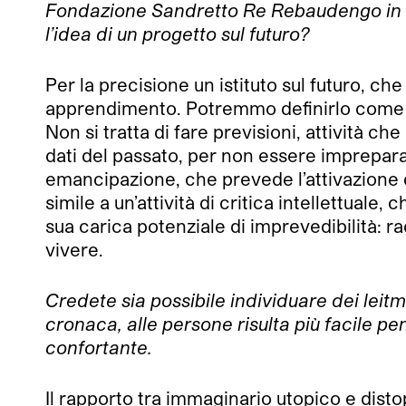
Fondazione Sandretto Re Rebaudengo in un
l’idea di un progetto sul futuro?
Per la precisione un istituto sul futuro, c
apprendimento. Potremmo definirlo come un 
Non si tratta di fare previsioni, attività c
dati del passato, per non essere impreparat
emancipazione, che prevede l’attivazione di
simile a un’attività di critica intellettuale, 
sua carica potenziale di imprevedibilità:
vivere.
Credete sia possibile individuare dei leitmo
cronaca, alle persone risulta più facile pen
confortante.
Il rapporto tra immaginario utopico e dist