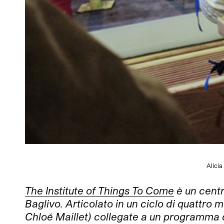
Alicia
The Institute of Things To Come
è un centr
Baglivo. Articolato in un ciclo di quattr
Chloé Maillet) collegate a un programma di