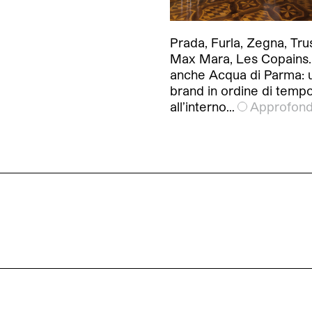
Prada, Furla, Zegna, Tru
Max Mara, Les Copains.
anche Acqua di Parma: 
brand in ordine di tempo
all’interno…
Approfond