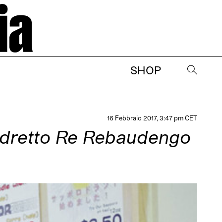
SHOP
→
16 Febbraio 2017, 3:47 pm CET
dretto Re Rebaudengo