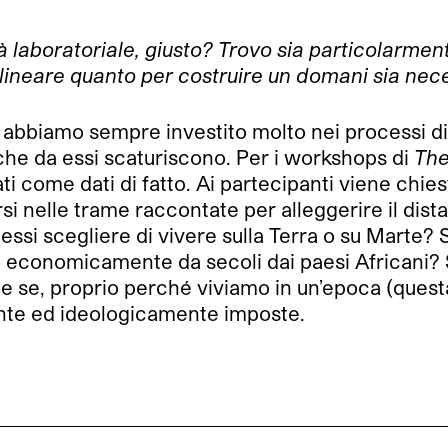
ità laboratoriale, giusto? Trovo sia particolarm
ineare quanto per costruire un domani sia nece
i, abbiamo sempre investito molto nei processi d
 che da essi scaturiscono. Per i workshops di
The
ti come dati di fatto. Ai partecipanti viene chies
i nelle trame raccontate per alleggerire il dist
essi scegliere di vivere sulla Terra o su Marte?
 economicamente da secoli dai paesi Africani? 
 se, proprio perché viviamo in un’epoca (questa s
mente ed ideologicamente imposte.