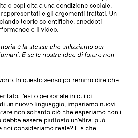
cita o esplicita a una condizione sociale,
appresentati e gli argomenti trattati. Un
ciando teorie scientifiche, aneddoti
rformance e il video.
moria è la stessa che utilizziamo per
domani. E se le nostre idee di futuro non
nvivono. In questo senso potremmo dire che
ntato, l’esito personale in cui ci
o di un nuovo linguaggio, impariamo nuovi
ntare non soltanto ciò che esperiamo con i
debba essere piuttosto un’altra: può
he noi consideriamo reale? E a che