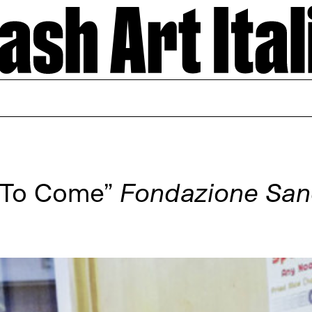
s To Come”
Fondazione San