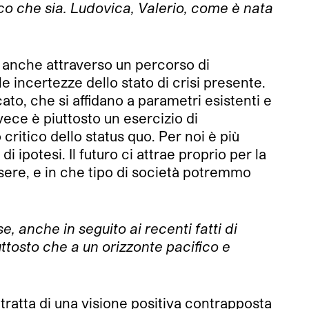
o che sia. Ludovica, Valerio, come è nata
vi anche attraverso un percorso di
 incertezze dello stato di crisi presente.
cato, che si affidano a parametri esistenti e
vece è piuttosto un esercizio di
ritico dello status quo. Per noi è più
di ipotesi. Il futuro ci attrae proprio per la
sere, e in che tipo di società potremmo
e, anche in seguito ai recenti fatti di
iuttosto che a un orizzonte pacifico e
ratta di una visione positiva contrapposta