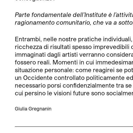
Parte fondamentale dell’Institute è l’attiv
ragionamento comunitario, che va a sottol
Entrambi, nelle nostre pratiche individual
ricchezza di risultati spesso imprevedibili
immaginati dagli artisti verranno considera
fossero reali. Momenti in cui immedesimars
situazione personale: come reagirei se pot
un Occidente controllato politicamente ed
necessario porsi confidenzialmente tra se e
cui persino le visioni future sono social
Giulia Gregnanin