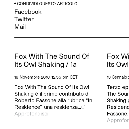
CONDIVIDI QUESTO ARTICOLO
Facebook
Twitter
Mail
Fox With The Sound Of
Fox Wi
Its Owl Shaking / 1a
Its Ow
18 Novembre 2016, 12:55 pm CET
13 Gennaio 
Fox With The Sound Of Its Owl
Terzo ep
Shaking è il primo contributo di
The Soun
Roberto Fassone alla rubrica “In
Shaking p
Residence”, una residenza…
Residenc
Approfondisci
Fassone.
Approfon