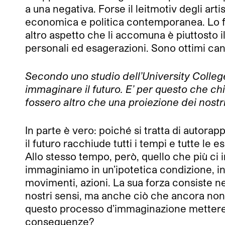
a una negativa. Forse il leitmotiv degli arti
economica e politica contemporanea. Lo fan
altro aspetto che li accomuna è piuttosto i
personali ed esagerazioni. Sono ottimi can
Secondo uno studio dell’University College
immaginare il futuro. E’ per questo che chi
fossero altro che una proiezione dei nostr
In parte è vero: poiché si tratta di autor
il futuro racchiude tutti i tempi e tutte le
Allo stesso tempo, però, quello che più ci in
immaginiamo in un’ipotetica condizione, in
movimenti, azioni. La sua forza consiste n
nostri sensi, ma anche ciò che ancora non
questo processo d’immaginazione mettere in
conseguenze?