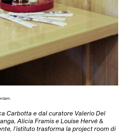
terdam.
ica Carbotta e dal curatore Valerio Del
wanga, Alicia Framis e Louise Hervé &
e, l’istituto trasforma la project room di