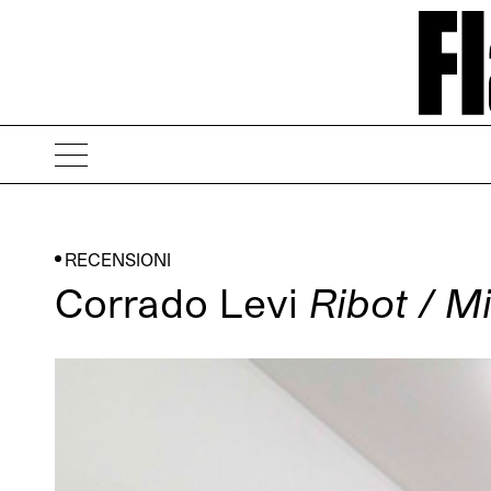
RECENSIONI
Corrado Levi
Ribot / M