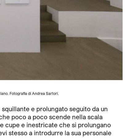
lano. Fotografia di Andrea Sartori.
squillante e prolungato seguito da un
a che poco a poco scende nella scala
ote cupe e inestricate che si prolungano
vi stesso a introdurre la sua personale