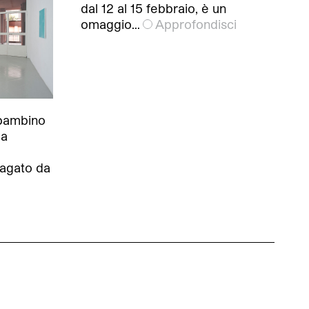
dal 12 al 15 febbraio, è un
omaggio…
Approfondisci
bambino
la
dagato da