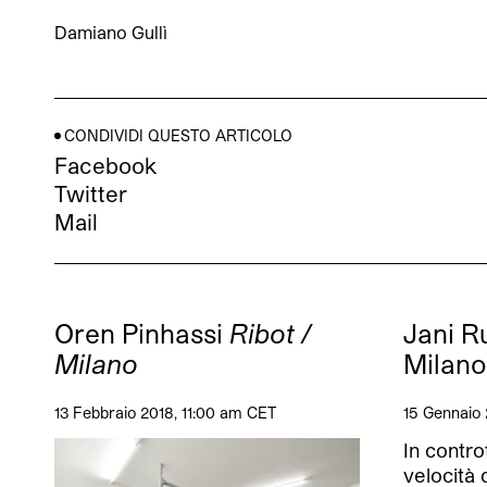
Damiano Gullì
CONDIVIDI QUESTO ARTICOLO
Facebook
Twitter
Mail
Oren Pinhassi
Ribot /
Jani R
Milano
Milano
13 Febbraio 2018, 11:00 am CET
15 Gennaio 
In contro
velocità 