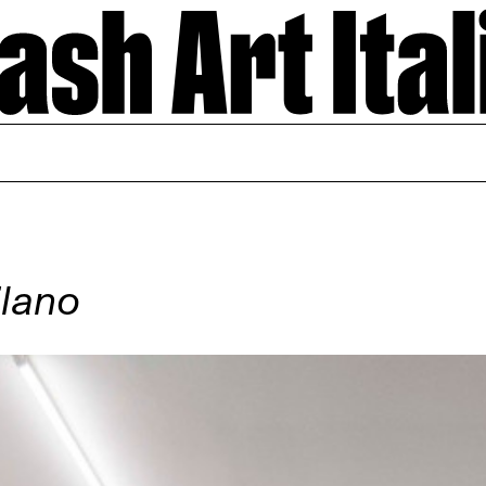
ilano