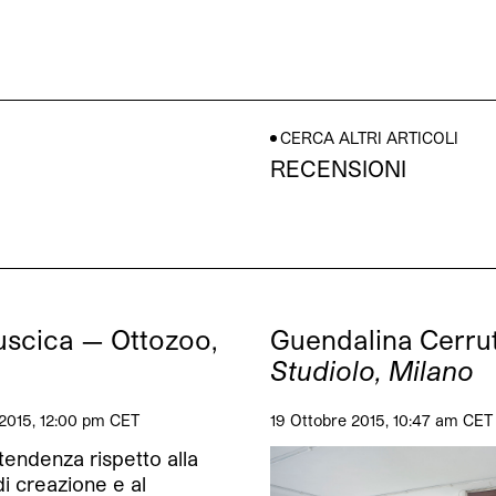
CERCA ALTRI ARTICOLI
RECENSIONI
uscica — Ottozoo,
Guendalina Cerrut
Studiolo, Milano
2015, 12:00 pm CET
19 Ottobre 2015, 10:47 am CET
tendenza rispetto alla
di creazione e al