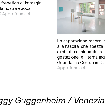
frenetico di immagini,
lla nostra epoca, il
Approfondisci
La separazione madre-
alla nascita, che spezza 
simbiotica unione della
gestazione, è il tema in
Guendalina Cerruti in…
Approfondisci
eggy Guggenheim / Venezia