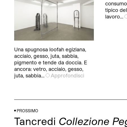
consumo 
tipico de
lavoro…
Una spugnosa loofah egiziana,
acciaio, gesso, juta, sabbia,
pigmento e tende da doccia. E
ancora: vetro, acciaio, gesso,
juta, sabbia…
Approfondisci
PROSSIMO
Tancredi
Collezione P