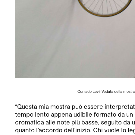
Corrado Levi; Veduta della mostra 
“Questa mia mostra può essere interpretat
tempo lento appena udibile formato da un 
cromatica alle note più basse, seguito da u
quanto l’accordo dell’inizio. Chi vuole lo 