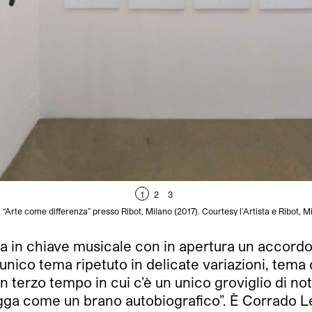
1
2
3
“Arte come differenza” presso Ribot, Milano (2017). Courtesy l’Artista e Ribot, Mi
a in chiave musicale con in apertura un accordo 
unico tema ripetuto in delicate variazioni, tem
n terzo tempo in cui c’è un unico groviglio di n
legga come un brano autobiografico”.
È Corrado Le