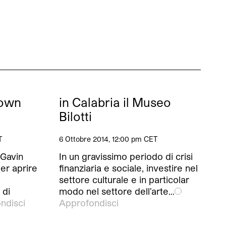
rown
in Calabria il Museo
Bilotti
T
6 Ottobre 2014, 12:00 pm CET
 Gavin
In un gravissimo periodo di crisi
er aprire
finanziaria e sociale, investire nel
settore culturale e in particolar
 di
modo nel settore dell’arte…
ndisci
Approfondisci