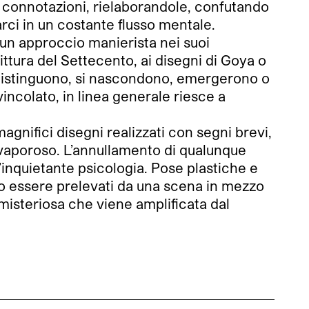
e connotazioni, rielaborandole, confutando
rci in un costante flusso mentale.
 un approccio manierista nei suoi
pittura del Settecento, ai disegni di Goya o
si distinguono, si nascondono, emergerono o
incolato, in linea generale riesce a
agnifici disegni realizzati con segni brevi,
ta vaporoso. L’annullamento di qualunque
’inquietante psicologia. Pose plastiche e
ano essere prelevati da una scena in mezzo
isteriosa che viene amplificata dal