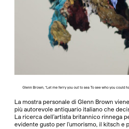
Glenn Brown, “Let me ferry you out to sea To see who you could hav
La mostra personale di Glenn Brown viene 
più autorevole antiquario italiano che deci
La ricerca dell’artista britannico rinnega p
evidente gusto per l’umorismo, il kitsch e 