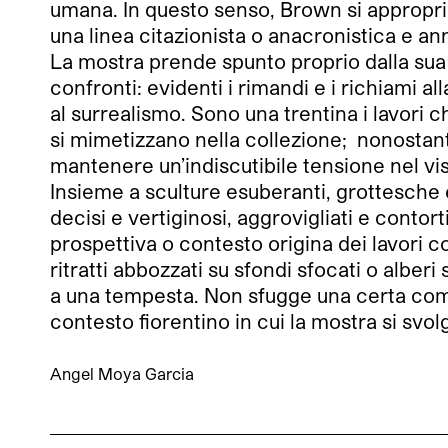
umana. In questo senso, Brown si appropria
una linea citazionista o anacronistica e an
La mostra prende spunto proprio dalla sua 
confronti: evidenti i rimandi e i richiami al
al surrealismo. Sono una trentina i lavori
si mimetizzano nella collezione; nonostante
mantenere un’indiscutibile tensione nel vis
Insieme a sculture esuberanti, grottesche e
decisi e vertiginosi, aggrovigliati e contor
prospettiva o contesto origina dei lavori 
ritratti abbozzati su sfondi sfocati o albe
a una tempesta. Non sfugge una certa comp
contesto fiorentino in cui la mostra si svol
Angel Moya Garcia