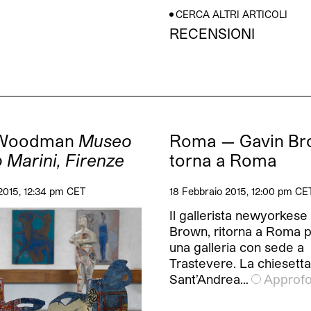
CERCA ALTRI ARTICOLI
RECENSIONI
 Woodman
Museo
Roma — Gavin B
 Marini, Firenze
torna a Roma
2015, 12:34 pm CET
18 Febbraio 2015, 12:00 pm CE
Il gallerista newyorkese
Brown, ritorna a Roma p
una galleria con sede a
Trastevere. La chiesetta
Sant’Andrea…
Approfo