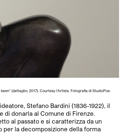
en” (dettaglio; 2017). Courtesy l’Artista. Fotografia di StudioPoe.
eatore, Stefano Bardini (1836-1922), il
 e di donarla al Comune di Firenze.
etto al passato e si caratterizza da un
cino per la decomposizione della forma