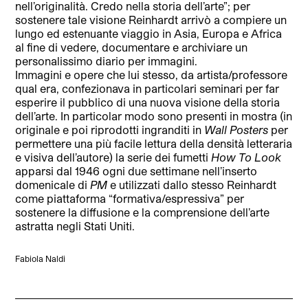
nell’originalità. Credo nella storia dell’arte”; per
sostenere tale visione Reinhardt arrivò a compiere un
lungo ed estenuante viaggio in Asia, Europa e Africa
al fine di vedere, documentare e archiviare un
personalissimo diario per immagini.
Immagini e opere che lui stesso, da artista/professore
qual era, confezionava in particolari seminari per far
esperire il pubblico di una nuova visione della storia
dell’arte. In particolar modo sono presenti in mostra (in
originale e poi riprodotti ingranditi in
Wall Posters
per
permettere una più facile lettura della densità letteraria
e visiva dell’autore) la serie dei fumetti
How To Look
apparsi dal 1946 ogni due settimane nell’inserto
domenicale di
PM
e utilizzati dallo stesso Reinhardt
come piattaforma “formativa/espressiva” per
sostenere la diffusione e la comprensione dell’arte
astratta negli Stati Uniti.
Fabiola Naldi