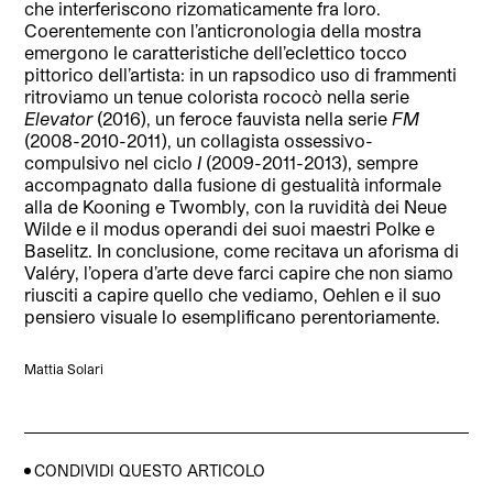
che interferiscono rizomaticamente fra loro.
Coerentemente con l’anticronologia della mostra
emergono le caratteristiche dell’eclettico tocco
pittorico dell’artista: in un rapsodico uso di frammenti
ritroviamo un tenue colorista rococò nella serie
Elevator
(2016), un feroce fauvista nella serie
FM
(2008-2010-2011), un collagista ossessivo-
compulsivo nel ciclo
I
(2009-2011-2013), sempre
accompagnato dalla fusione di gestualità informale
alla de Kooning e Twombly, con la ruvidità dei Neue
Wilde e il modus operandi dei suoi maestri Polke e
Baselitz. In conclusione, come recitava un aforisma di
Valéry, l’opera d’arte deve farci capire che non siamo
riusciti a capire quello che vediamo, Oehlen e il suo
pensiero visuale lo esemplificano perentoriamente.
Mattia Solari
CONDIVIDI QUESTO ARTICOLO