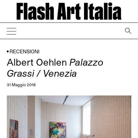
→
RECENSIONI
Albert Oehlen
Palazzo
Grassi / Venezia
31 Maggio 2018