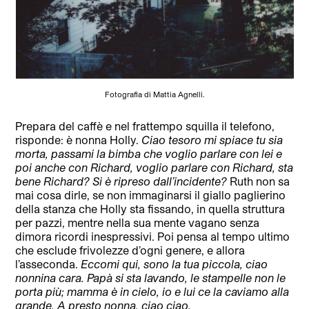
Fotografia di Mattia Agnelli.
Prepara del caffè e nel frattempo squilla il telefono,
risponde: è nonna Holly.
Ciao tesoro mi spiace tu sia
morta, passami la bimba che voglio parlare con lei e
poi anche con Richard, voglio parlare con Richard, sta
bene Richard?
Si è ripreso dall’incidente?
Ruth non sa
mai cosa dirle, se non immaginarsi il giallo paglierino
della stanza che Holly sta fissando, in quella struttura
per pazzi, mentre nella sua mente vagano senza
dimora ricordi inespressivi. Poi pensa al tempo ultimo
che esclude frivolezze d’ogni genere, e allora
l’asseconda.
Eccomi qui, sono la tua piccola, ciao
nonnina cara. Papà si sta lavando, le stampelle non le
porta più; mamma è in cielo, io e lui ce la caviamo alla
grande. A presto nonna, ciao ciao.