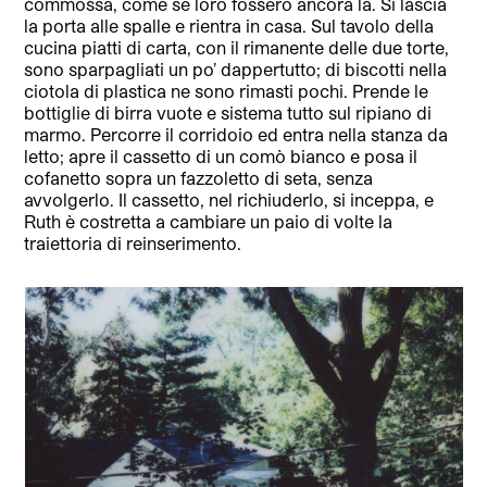
commossa, come se loro fossero ancora là. Si lascia
la porta alle spalle e rientra in casa. Sul tavolo della
cucina piatti di carta, con il rimanente delle due torte,
sono sparpagliati un po’ dappertutto; di biscotti nella
ciotola di plastica ne sono rimasti pochi. Prende le
bottiglie di birra vuote e sistema tutto sul ripiano di
marmo. Percorre il corridoio ed entra nella stanza da
letto; apre il cassetto di un comò bianco e posa il
cofanetto sopra un fazzoletto di seta, senza
avvolgerlo. Il cassetto, nel richiuderlo, si inceppa, e
Ruth è costretta a cambiare un paio di volte la
traiettoria di reinserimento.