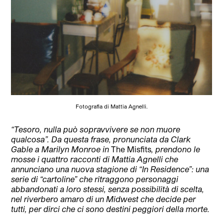
Fotografia di Mattia Agnelli.
“Tesoro, nulla può sopravvivere se non muore
qualcosa”. Da questa frase, pronunciata da Clark
Gable a Marilyn Monroe in
The Misfits
, prendono le
mosse i quattro racconti di Mattia Agnelli che
annunciano una nuova stagione di “In Residence”: una
serie di “cartoline” che ritraggono personaggi
abbandonati a loro stessi, senza possibilità di scelta,
nel riverbero amaro di un Midwest che decide per
tutti, per dirci che ci sono destini peggiori della morte.