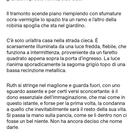
Il tramonto scende piano riempiendo con sfumature
ocra-vermiglie lo spazio tra un ramo e l’altro della
robinia spoglia che sta nel giardino.
C’è solo un’altra casa nella strada cieca. È
scarsamente illuminata da una luce fredda, flebile, che
funziona a intermittenza, proveniente da un faretto
quadrato appena sopra la porta d’ingresso. La luce
rianima sporadicamente la sagoma grigio topo di una
bassa recinzione metallica.
Ruth si stringe nel maglione e guarda fuori, con uno
sguardo assente e per certi versi sconcertante: è il
dono essenziale dell’immaginazione, che mai come in
questo istante, e forse per la prima volta, la condanna
a quello che inevitabilmente sarà il resto della sua vita.
Si passa la mano sulla pancia, come se lì dentro non ci
fosse un bel niente. Non ha ancora deciso che nome
darle.