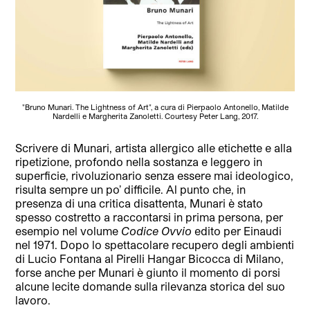
"Bruno Munari. The Lightness of Art", a cura di Pierpaolo Antonello, Matilde
Nardelli e Margherita Zanoletti. Courtesy Peter Lang, 2017.
Scrivere di Munari, artista allergico alle etichette e alla
ripetizione, profondo nella sostanza e leggero in
superficie, rivoluzionario senza essere mai ideologico,
risulta sempre un po’ difficile. Al punto che, in
presenza di una critica disattenta, Munari è stato
spesso costretto a raccontarsi in prima persona, per
esempio nel volume
Codice Ovvio
edito per Einaudi
nel 1971. Dopo lo spettacolare recupero degli ambienti
di Lucio Fontana al Pirelli Hangar Bicocca di Milano,
forse anche per Munari è giunto il momento di porsi
alcune lecite domande sulla rilevanza storica del suo
lavoro.