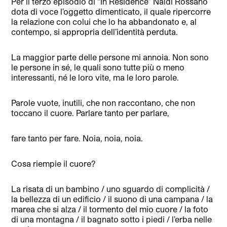
Per il terzo episodio di “In Residence” Naldi Rossano
dota di voce l’oggetto dimenticato, il quale ripercorre
la relazione con colui che lo ha abbandonato e, al
contempo, si appropria dell’identità perduta.
La maggior parte delle persone mi annoia. Non sono
le persone in sé, le quali sono tutte più o meno
interessanti, né le loro vite, ma le loro parole.
Parole vuote, inutili, che non raccontano, che non
toccano il cuore. Parlare tanto per parlare,
fare tanto per fare. Noia, noia, noia.
Cosa riempie il cuore?
La risata di un bambino / uno sguardo di complicità /
la bellezza di un edificio / il suono di una campana / la
marea che si alza / il tormento del mio cuore / la foto
di una montagna / il bagnato sotto i piedi / l’erba nelle