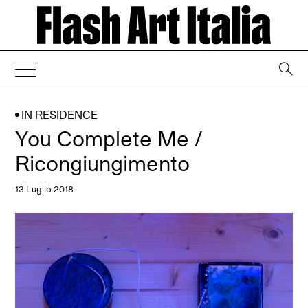
→
IN RESIDENCE
You Complete Me /
Ricongiungimento
13 Luglio 2018