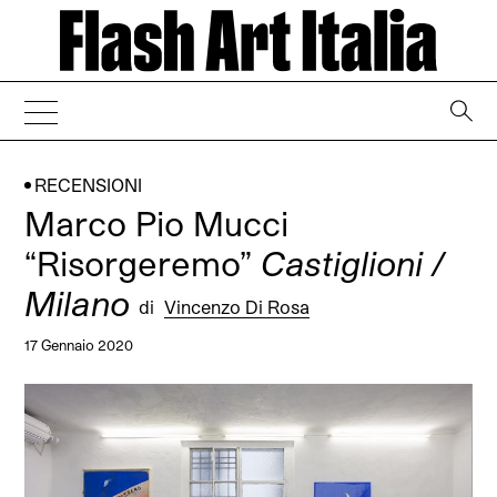
→
RECENSIONI
Marco Pio Mucci
“Risorgeremo”
Castiglioni /
Milano
di
Vincenzo Di Rosa
17 Gennaio 2020