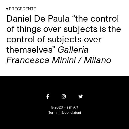
PRECEDENTE
Daniel De Paula “the control
of things over subjects is the
control of subjects over
themselves”
Galleria
Francesca Minini / Milano
© 2026 Flash Art
Termini & condizioni