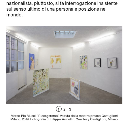
nazionalista, piuttosto, si fa interrogazione insistente
sul senso ultimo di una personale posizione nel
mondo.
1
2
3
Marco Pio Mucci, “Risorgeremo”. Veduta della mostra presso Castiglioni,
M
Milano, 2019. Fotografia di Filippo Armellin. Courtesy Castiglioni, Milano.
M