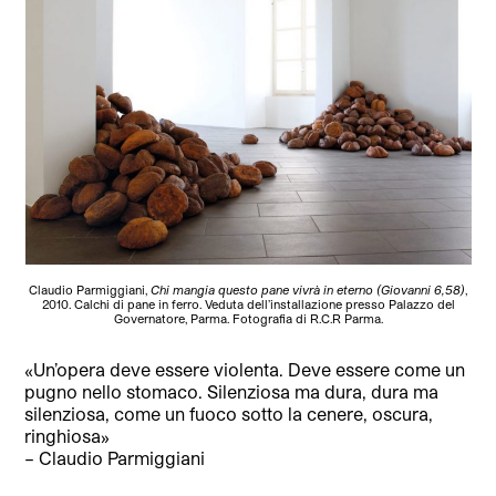
Claudio Parmiggiani,
Chi mangia questo pane vivrà in eterno (Giovanni 6,58)
,
2010. Calchi di pane in ferro. Veduta dell’installazione presso Palazzo del
Governatore, Parma. Fotografia di R.C.R Parma.
«Un’opera deve essere violenta. Deve essere come un
pugno nello stomaco. Silenziosa ma dura, dura ma
silenziosa, come un fuoco sotto la cenere, oscura,
ringhiosa»
– Claudio Parmiggiani