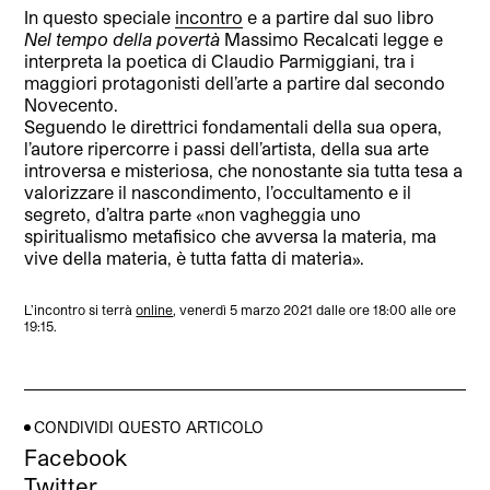
In questo speciale
incontro
e a partire dal suo libro
Nel tempo della povertà
Massimo Recalcati legge e
interpreta la poetica di Claudio Parmiggiani, tra i
maggiori protagonisti dell’arte a partire dal secondo
Novecento.
Seguendo le direttrici fondamentali della sua opera,
l’autore ripercorre i passi dell’artista, della sua arte
introversa e misteriosa, che nonostante sia tutta tesa a
valorizzare il nascondimento, l’occultamento e il
segreto, d’altra parte «non vagheggia uno
spiritualismo metafisico che avversa la materia, ma
vive della materia, è tutta fatta di materia».
L’incontro si terrà
online
, venerdì 5 marzo 2021 dalle ore 18:00 alle ore
19:15.
CONDIVIDI QUESTO ARTICOLO
Facebook
Twitter