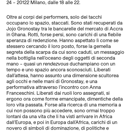
24 – 20122 Milano, dalle 18 alle 22.
Oltre ai corpi dei performers, solo dei tacchi
occupano lo spazio, staccati. Sono stati recuperati da
Jojo Gronostay tra le bancarelle del mercato di Accra
in Ghana. Rotti, forse persi, sono carichi di una flebile
speranza di redenzione. Hanno aspettato lì come se
stessero cercando il loro posto, forse la gemella
segreta della scarpa da cui sono caduti, un messaggio
nella bottiglia nell’oceano degli oggetti di seconda
mano – quasi un
rendezvous
duchampiano con un
tempo e uno spazio ancora sconosciuti. Liberati
dall’attesa, hanno assunto una dimensione scultorea
agli occhi e nelle mani di Gronostay, e una
performativa attraverso l’incontro con Anna
Franceschini. Liberati dai ruoli loro assegnati, si
ergono ora come forme emancipate, dimentiche della
loro vita passata. Forse alla ricerca di una memoria a
cui non possono più accedere, sono ormai troppo
lontani da una vita che li ha visti arrivare in Africa
dall’Europa, e poi in Europa dall’Africa, carichi di un
novero di simboli di dominazione, di politiche e