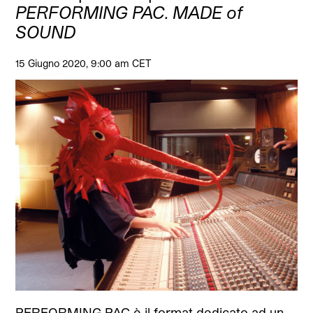
PERFORMING PAC. MADE of
SOUND
15 Giugno 2020, 9:00 am CET
PERFORMING PAC è il format dedicato ad un