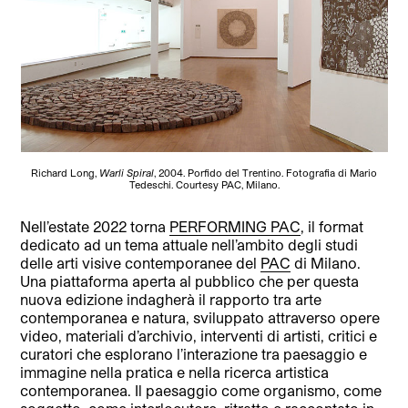
Richard Long,
Warli Spiral
, 2004. Porfido del Trentino. Fotografia di Mario
Tedeschi. Courtesy PAC, Milano.
Nell’estate 2022 torna
PERFORMING PAC
, il format
dedicato ad un tema attuale nell’ambito degli studi
delle arti visive contemporanee del
PAC
di Milano.
Una piattaforma aperta al pubblico che per questa
nuova edizione indagherà il rapporto tra arte
contemporanea e natura, sviluppato attraverso opere
video, materiali d’archivio, interventi di artisti, critici e
curatori che esplorano l’interazione tra paesaggio e
immagine nella pratica e nella ricerca artistica
contemporanea. Il paesaggio come organismo, come