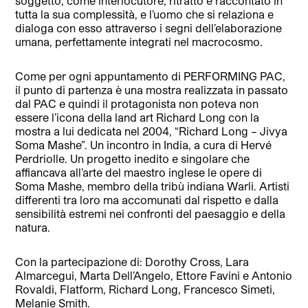
soggetto, come interlocutore, ritratto e raccontato in
tutta la sua complessità, e l’uomo che si relaziona e
dialoga con esso attraverso i segni dell’elaborazione
umana, perfettamente integrati nel macrocosmo.
Come per ogni appuntamento di PERFORMING PAC,
il punto di partenza è una mostra realizzata in passato
dal PAC e quindi il protagonista non poteva non
essere l’icona della land art Richard Long con la
mostra a lui dedicata nel 2004, “Richard Long – Jivya
Soma Mashe”. Un incontro in India, a cura di Hervé
Perdriolle. Un progetto inedito e singolare che
affiancava all’arte del maestro inglese le opere di
Soma Mashe, membro della tribù indiana Warli. Artisti
differenti tra loro ma accomunati dal rispetto e dalla
sensibilità estremi nei confronti del paesaggio e della
natura.
Con la partecipazione di: Dorothy Cross, Lara
Almarcegui, Marta Dell’Angelo, Ettore Favini e Antonio
Rovaldi, Flatform, Richard Long, Francesco Simeti,
Melanie Smith.