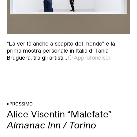
“La verità anche a scapito del mondo” è la
prima mostra personale in Italia di Tania
Bruguera, tra gli artisti…
Approfondisci
PROSSIMO
Alice Visentin “Malefate”
Almanac Inn / Torino