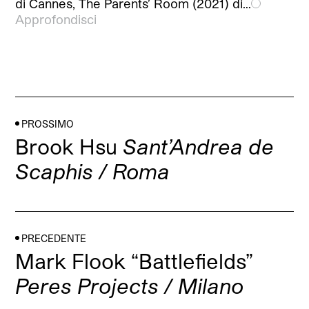
di Cannes, The Parents’ Room (2021) di…
Approfondisci
PROSSIMO
Brook Hsu
Sant’Andrea de
Scaphis / Roma
PRECEDENTE
Mark Flook “Battlefields”
Peres Projects / Milano