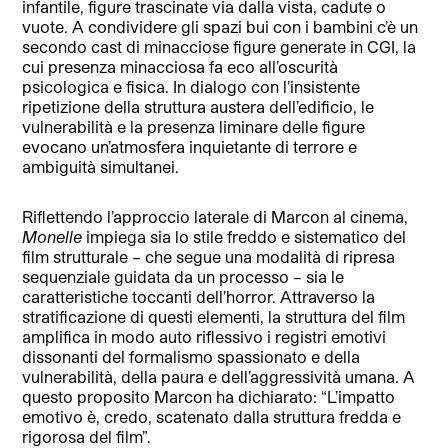
infantile, figure trascinate via dalla vista, cadute o
vuote. A condividere gli spazi bui con i bambini c’è un
secondo cast di minacciose figure generate in CGI, la
cui presenza minacciosa fa eco all’oscurità
psicologica e fisica. In dialogo con l’insistente
ripetizione della struttura austera dell’edificio, le
vulnerabilità e la presenza liminare delle figure
evocano un’atmosfera inquietante di terrore e
ambiguità simultanei.
Riflettendo l’approccio laterale di Marcon al cinema,
Monelle
impiega sia lo stile freddo e sistematico del
film strutturale – che segue una modalità di ripresa
sequenziale guidata da un processo – sia le
caratteristiche toccanti dell’horror. Attraverso la
stratificazione di questi elementi, la struttura del film
amplifica in modo auto riflessivo i registri emotivi
dissonanti del formalismo spassionato e della
vulnerabilità, della paura e dell’aggressività umana. A
questo proposito Marcon ha dichiarato: “L’impatto
emotivo è, credo, scatenato dalla struttura fredda e
rigorosa del film”.