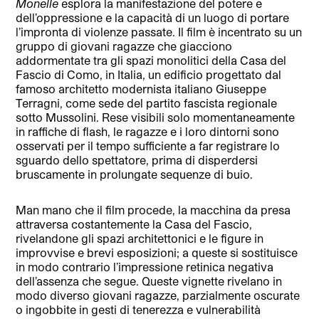
Monelle
esplora la manifestazione del potere e
dell’oppressione e la capacità di un luogo di portare
l’impronta di violenze passate. Il film è incentrato su un
gruppo di giovani ragazze che giacciono
addormentate tra gli spazi monolitici della Casa del
Fascio di Como, in Italia, un edificio progettato dal
famoso architetto modernista italiano Giuseppe
Terragni, come sede del partito fascista regionale
sotto Mussolini. Rese visibili solo momentaneamente
in raffiche di flash, le ragazze e i loro dintorni sono
osservati per il tempo sufficiente a far registrare lo
sguardo dello spettatore, prima di disperdersi
bruscamente in prolungate sequenze di buio.
Man mano che il film procede, la macchina da presa
attraversa costantemente la Casa del Fascio,
rivelandone gli spazi architettonici e le figure in
improvvise e brevi esposizioni; a queste si sostituisce
in modo contrario l’impressione retinica negativa
dell’assenza che segue. Queste vignette rivelano in
modo diverso giovani ragazze, parzialmente oscurate
o ingobbite in gesti di tenerezza e vulnerabilità