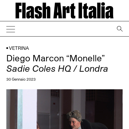
→
VETRINA
Diego Marcon “Monelle”
Sadie Coles HQ / Londra
30 Gennaio 2023