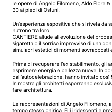
le opere di Angelo Filomeno, Aldo Flore &
30 ai piedi di Ostuni.
Un’esperienza espositiva che si rivela da 
nutrono tra loro.
CANTIERE allude all’evoluzione del processo
sigaretta o il sorriso improvviso di una do
simulacri estetici di momenti sovrapposti e 
Prima di recuperare l’ex stabilimento, gli 
esprimere energia e bellezza nuove. In conti
dall’autocelebrazione, hanno invitato così
In mostra gli architetti esporranno esclusiv
fare architettura.
Le rappresentazioni di Angelo Filomeno, ar
tempo stesso onirica. Fili iridescenti e pr