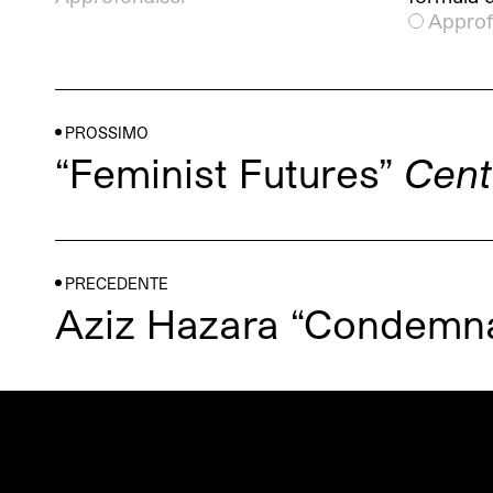
Approf
PROSSIMO
“Feminist Futures”
Cent
PRECEDENTE
Aziz Hazara “Condemn