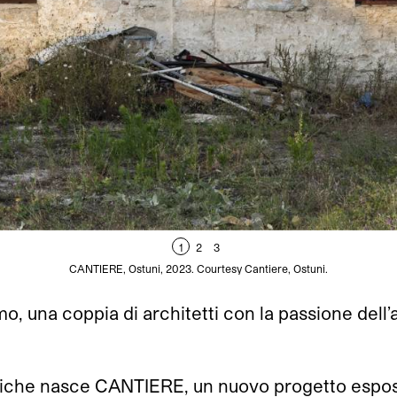
1
2
3
CANTIERE, Ostuni, 2023. Courtesy Cantiere, Ostuni.
amo, una coppia di architetti con la passione dell
uniche nasce CANTIERE, un nuovo progetto esposi