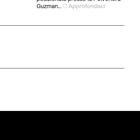
Guzman…
Approfondisci