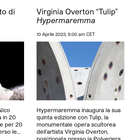
to di
Virginia Overton “Tulip”
Hypermaremma
10 Aprile 2023, 9:00 am CET
Nico
Hypermaremma inaugura la sua
a in 20
quinta edizione con Tulip, la
e per 20
monumentale opera scultorea
verso le…
dell’artista Virginia Overton,
posizionata presso la Polveriera