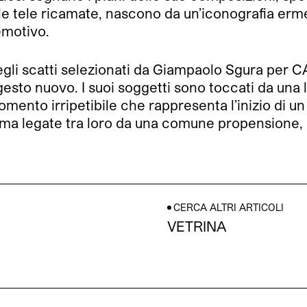
le tele ricamate, nascono da un’iconografia erme
emotivo.
negli scatti selezionati da Giampaolo Sgura per
 un gesto nuovo. I suoi soggetti sono toccati da u
mento irripetibile che rappresenta l’inizio di un
a legate tra loro da una comune propensione, a
CERCA ALTRI ARTICOLI
VETRINA