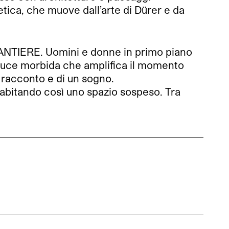
tica, che muove dall’arte di Dürer e da
 CANTIERE. Uomini e donne in primo piano
na luce morbida che amplifica il momento
 racconto e di un sogno.
bitando così uno spazio sospeso. Tra