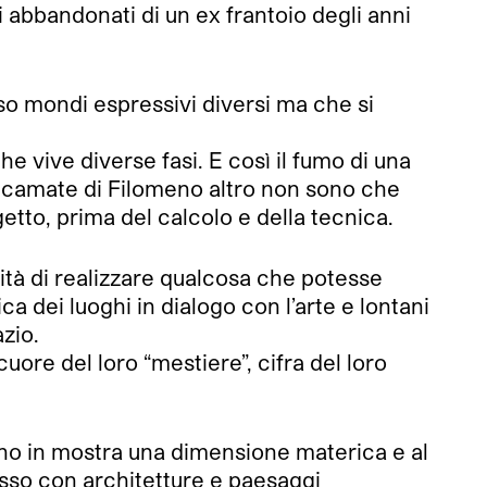
abbandonati di un ex frantoio degli anni
so mondi espressivi diversi ma che si
e vive diverse fasi. E così il fumo di una
e ricamate di Filomeno altro non sono che
getto, prima del calcolo e della tecnica.
sità di realizzare qualcosa che potesse
a dei luoghi in dialogo con l’arte e lontani
zio.
uore del loro “mestiere”, cifra del loro
tano in mostra una dimensione materica e al
pesso con architetture e paesaggi