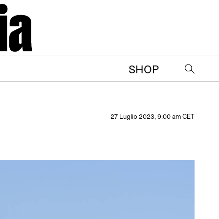
SHOP
→
27 Luglio 2023, 9:00 am CET