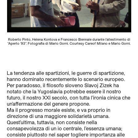
Roberto Pinto, Helena Kontova e Francesco Biennale durante l’allestimento di
“Aperto ’93”. Fotografia di Mario Gorni. Courtesy Careof Milano e Mario Gorni.
La tendenza alle spartizioni, le guerre di spartizione,
hanno dominato recentemente lo scenario europeo.
Per paradosso, il filosofo sloveno Slavoj Zizek ha
notato che la Yugoslavia potrebbe essere il nostro
futuro, il nostro XXI secolo, con tutta l’ironia cinica che
un’affermazione del genere propone.
Ma il progresso morale esiste, e va proprio in
direzione di una maggiore solidarietà umana.
Quest’ultima, tuttavia, non consiste nella
consapevolezza di un io centrale, l’essenza umana;
consiste piuttosto nel saper togliere importanza alle