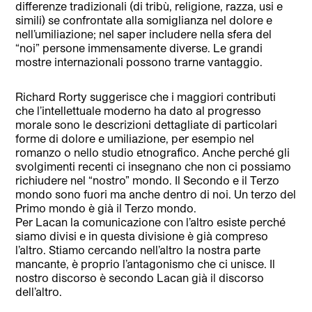
differenze tradizionali (di tribù, religione, razza, usi e
simili) se confrontate alla somiglianza nel dolore e
nell’umiliazione; nel saper includere nella sfera del
“noi” persone immensamente diverse. Le grandi
mostre internazionali possono trarne vantaggio.
Richard Rorty suggerisce che i maggiori contributi
che l’intellettuale moderno ha dato al progresso
morale sono le descrizioni dettagliate di particolari
forme di dolore e umiliazione, per esempio nel
romanzo o nello studio etnografico. Anche perché gli
svolgimenti recenti ci insegnano che non ci possiamo
richiudere nel “nostro” mondo. Il Secondo e il Terzo
mondo sono fuori ma anche dentro di noi. Un terzo del
Primo mondo è già il Terzo mondo.
Per Lacan la comunicazione con l’altro esiste perché
siamo divisi e in questa divisione è già compreso
l’altro. Stiamo cercando nell’altro la nostra parte
mancante, è proprio l’antagonismo che ci unisce. Il
nostro discorso è secondo Lacan già il discorso
dell’altro.