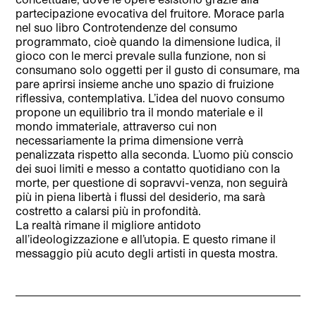
partecipazione evocativa del fruitore. Morace parla
nel suo libro Controtendenze del consumo
programmato, cioè quando la dimensione ludica, il
gioco con le merci prevale sulla funzione, non si
consumano solo oggetti per il gusto di consumare, ma
pare aprirsi insieme anche uno spazio di fruizione
riflessiva, contemplativa. L’idea del nuovo consumo
propone un equilibrio tra il mondo materiale e il
mondo immateriale, attraverso cui non
necessariamente la prima dimensione verrà
penalizzata rispetto alla seconda. L’uomo più conscio
dei suoi limiti e messo a contatto quotidiano con la
morte, per questione di sopravvi-venza, non seguirà
più in piena libertà i flussi del desiderio, ma sarà
costretto a calarsi più in profondità.
La realtà rimane il migliore antidoto
all’ideologizzazione e all’utopia. E questo rimane il
messaggio più acuto degli artisti in questa mostra.