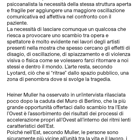
psicoanalista la necessità della stessa struttura aperta
e fragile per aggiungere una maggiore oscillazione
comunicativa ed affettiva nel confronto con il
paziente.
La necessità di lasciare comunque un qualcosa che
riesca a provocare uno scambio tra opera e
spettatore è molto evidente nei lavori degli artisti
presenti nella mostra che spesso cercano gli effetti di
disagio, di oscillazione, di spiazzamento e di violenza
visiva o fisica come se volessero farci ritornare a noi
stessi e dentro il mondo. L’arte resta, secondo
Lyotard, ciò che si “ritrae” dallo spazio pubblico, una
zona di penombra dove si svolge la tragedia.
Heiner Muller ha osservato in un’intervista rilasciata
poco dopo la caduta del Muro di Berlino, che la più
grande opportunità offertaci dallo scambio tra l’Este
l’Ovest è l’assorbimento dei risultati dei processi di
accelerazione propri all’Ovest all’interno dei ritmi lenti
caratteristici dell’Est.
Poiché nell’Est, secondo Muller, le persone sono
sicuramente più vicine all’unità tra la vita e il lavoro, i