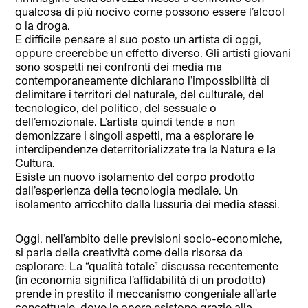
qualcosa di più nocivo come possono essere l’alcool
o la droga.
E difficile pensare al suo posto un artista di oggi,
oppure creerebbe un effetto diverso. Gli artisti giovani
sono sospetti nei confronti dei media ma
contemporaneamente dichiarano l’impossibilità di
delimitare i territori del naturale, del culturale, del
tecnologico, del politico, del sessuale o
dell’emozionale. L’artista quindi tende a non
demonizzare i singoli aspetti, ma a esplorare le
interdipendenze deterritorializzate tra la Natura e la
Cultura.
Esiste un nuovo isolamento del corpo prodotto
dall’esperienza della tecnologia mediale. Un
isolamento arricchito dalla lussuria dei media stessi.
Oggi, nell’ambito delle previsioni socio-economiche,
si parla della creatività come della risorsa da
esplorare. La “qualità totale” discussa recentemente
(in economia significa l’affidabilità di un prodotto)
prende in prestito il meccanismo congeniale all’arte
concettuale, dove le opere esistono grazie alla