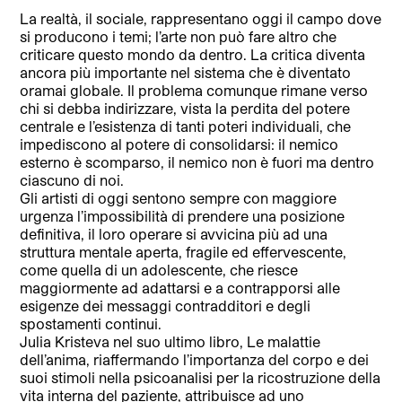
La realtà, il sociale, rappresentano oggi il campo dove
si producono i temi; l’arte non può fare altro che
criticare questo mondo da dentro. La critica diventa
ancora più importante nel sistema che è diventato
oramai globale. Il problema comunque rimane verso
chi si debba indirizzare, vista la perdita del potere
centrale e l’esistenza di tanti poteri individuali, che
impediscono al potere di consolidarsi: il nemico
esterno è scomparso, il nemico non è fuori ma dentro
ciascuno di noi.
Gli artisti di oggi sentono sempre con maggiore
urgenza l’impossibilità di prendere una posizione
definitiva, il loro operare si avvicina più ad una
struttura mentale aperta, fragile ed effervescente,
come quella di un adolescente, che riesce
maggiormente ad adattarsi e a contrapporsi alle
esigenze dei messaggi contradditori e degli
spostamenti continui.
Julia Kristeva nel suo ultimo libro, Le malattie
dell’anima, riaffermando l’importanza del corpo e dei
suoi stimoli nella psicoanalisi per la ricostruzione della
vita interna del paziente, attribuisce ad uno