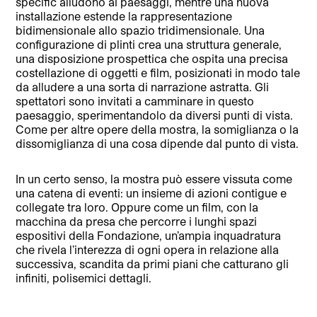
specific alludono ai paesaggi, mentre una nuova
installazione estende la rappresentazione
bidimensionale allo spazio tridimensionale. Una
configurazione di plinti crea una struttura generale,
una disposizione prospettica che ospita una precisa
costellazione di oggetti e film, posizionati in modo tale
da alludere a una sorta di narrazione astratta. Gli
spettatori sono invitati a camminare in questo
paesaggio, sperimentandolo da diversi punti di vista.
Come per altre opere della mostra, la somiglianza o la
dissomiglianza di una cosa dipende dal punto di vista.
In un certo senso, la mostra può essere vissuta come
una catena di eventi: un insieme di azioni contigue e
collegate tra loro. Oppure come un film, con la
macchina da presa che percorre i lunghi spazi
espositivi della Fondazione, un’ampia inquadratura
che rivela l’interezza di ogni opera in relazione alla
successiva, scandita da primi piani che catturano gli
infiniti, polisemici dettagli.