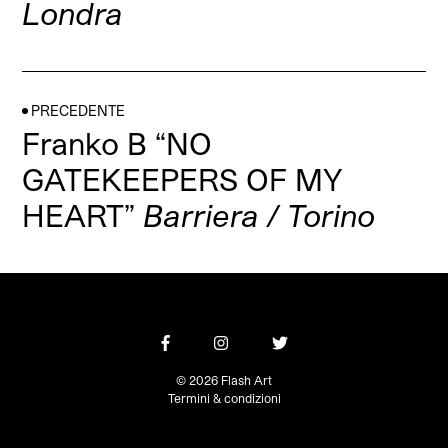
Londra
PRECEDENTE
Franko B “NO
GATEKEEPERS OF MY
HEART”
Barriera / Torino
© 2026 Flash Art
Termini & condizioni