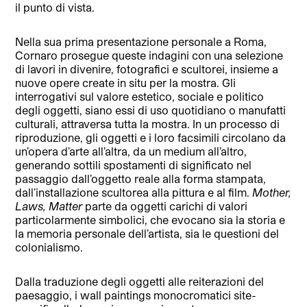
il punto di vista.
Nella sua prima presentazione personale a Roma,
Cornaro prosegue queste indagini con una selezione
di lavori in divenire, fotografici e scultorei, insieme a
nuove opere create in situ per la mostra. Gli
interrogativi sul valore estetico, sociale e politico
degli oggetti, siano essi di uso quotidiano o manufatti
culturali, attraversa tutta la mostra. In un processo di
riproduzione, gli oggetti e i loro facsimili circolano da
un’opera d’arte all’altra, da un medium all’altro,
generando sottili spostamenti di significato nel
passaggio dall’oggetto reale alla forma stampata,
dall’installazione scultorea alla pittura e al film.
Mother,
Laws, Matter
parte da oggetti carichi di valori
particolarmente simbolici, che evocano sia la storia e
la memoria personale dell’artista, sia le questioni del
colonialismo.
Dalla traduzione degli oggetti alle reiterazioni del
paesaggio, i wall paintings monocromatici site-