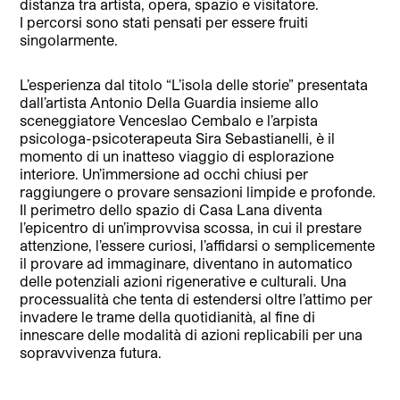
distanza tra artista, opera, spazio e visitatore.
I percorsi sono stati pensati per essere fruiti
singolarmente.
L’esperienza dal titolo “L’isola delle storie” presentata
dall’artista Antonio Della Guardia insieme allo
sceneggiatore Venceslao Cembalo e l’arpista
psicologa-psicoterapeuta Sira Sebastianelli, è il
momento di un inatteso viaggio di esplorazione
interiore. Un’immersione ad occhi chiusi per
raggiungere o provare sensazioni limpide e profonde.
Il perimetro dello spazio di Casa Lana diventa
l’epicentro di un’improvvisa scossa, in cui il prestare
attenzione, l’essere curiosi, l’affidarsi o semplicemente
il provare ad immaginare, diventano in automatico
delle potenziali azioni rigenerative e culturali. Una
processualità che tenta di estendersi oltre l’attimo per
invadere le trame della quotidianità, al fine di
innescare delle modalità di azioni replicabili per una
sopravvivenza futura.