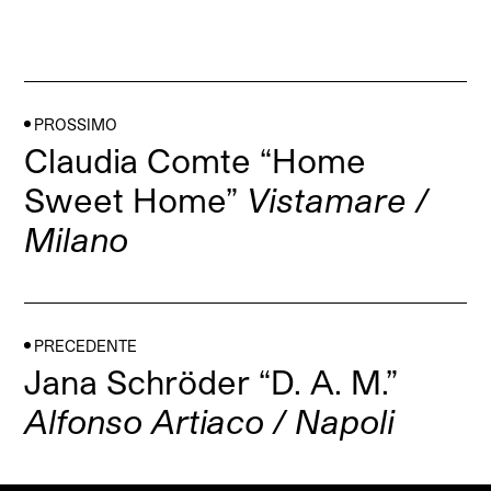
PROSSIMO
Claudia Comte “Home
Sweet Home”
Vistamare /
Milano
PRECEDENTE
Jana Schröder “D. A. M.”
Alfonso Artiaco / Napoli