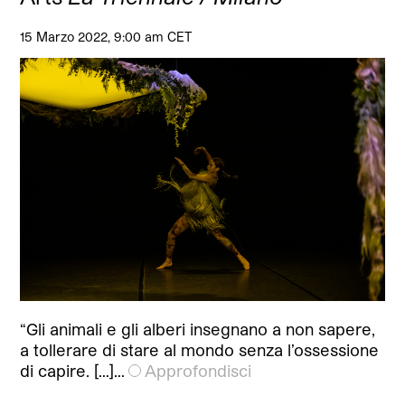
15 Marzo 2022, 9:00 am CET
“Gli animali e gli alberi insegnano a non sapere,
a tollerare di stare al mondo senza l’ossessione
di capire. […]…
Approfondisci