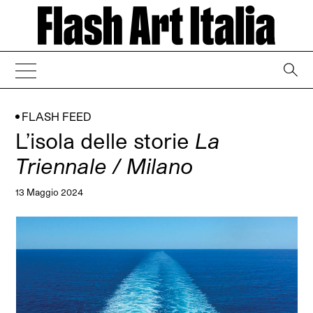
→
FLASH FEED
L’isola delle storie
La
Triennale / Milano
13 Maggio 2024