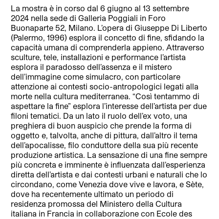
La mostra è in corso dal 6 giugno al 13 settembre
2024 nella sede di Galleria Poggiali in Foro
Buonaparte 52, Milano. L’opera di Giuseppe Di Liberto
(Palermo, 1996) esplora il concetto di fine, sfidando la
capacità umana di comprenderla appieno. Attraverso
sculture, tele, installazioni e performance l’artista
esplora il paradosso dell’assenza e il mistero
dell’immagine come simulacro, con particolare
attenzione ai contesti socio-antropologici legati alla
morte nella cultura mediterranea. “Così tentammo di
aspettare la fine” esplora l’interesse dell’artista per due
filoni tematici. Da un lato il ruolo dell’ex voto, una
preghiera di buon auspicio che prende la forma di
oggetto e, talvolta, anche di pittura, dall’altro il tema
dell’apocalisse, filo conduttore della sua più recente
produzione artistica. La sensazione di una fine sempre
più concreta e imminente è influenzata dall’esperienza
diretta dell’artista e dai contesti urbani e naturali che lo
circondano, come Venezia dove vive e lavora, e Sète,
dove ha recentemente ultimato un periodo di
residenza promossa del Ministero della Cultura
italiana in Francia in collaborazione con Ecole des