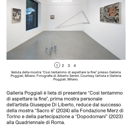
1
2
3
4
Veduta della mostra “Così tentammo di aspettare la fine” presso Galleria
V
Poggiali, Milano. Fotografia di Alberto Sereni. Courtesy l’artista e Galleria
P
Poggiali, Milano.
Galleria Poggiali è lieta di presentare “Così tentammo
di aspettare la fine”, prima mostra personale
dell’artista Giuseppe Di Liberto, reduce dal successo
della mostra “Sacro è” (2024) alla Fondazione Merz di
Torino e della partecipazione a “Dopodomani” (2023)
alla Quadriennale di Roma.