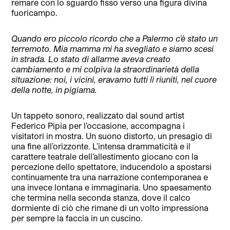
remare con lo sguardo fisso verso una figura divina
fuoricampo.
Quando ero piccolo ricordo che a Palermo c’è stato un
terremoto. Mia mamma mi ha svegliato e siamo scesi
in strada. Lo stato di allarme aveva creato
cambiamento e mi colpiva la straordinarietà della
situazione: noi, i vicini, eravamo tutti lì riuniti, nel cuore
della notte, in pigiama.
Un tappeto sonoro, realizzato dal sound artist
Federico Pipia per l’occasione, accompagna i
visitatori in mostra. Un suono distorto, un presagio di
una fine all’orizzonte. L’intensa drammaticità e il
carattere teatrale dell’allestimento giocano con la
percezione dello spettatore, inducendolo a spostarsi
continuamente tra una narrazione contemporanea e
una invece lontana e immaginaria. Uno spaesamento
che termina nella seconda stanza, dove il calco
dormiente di ciò che rimane di un volto impressiona
per sempre la faccia in un cuscino.