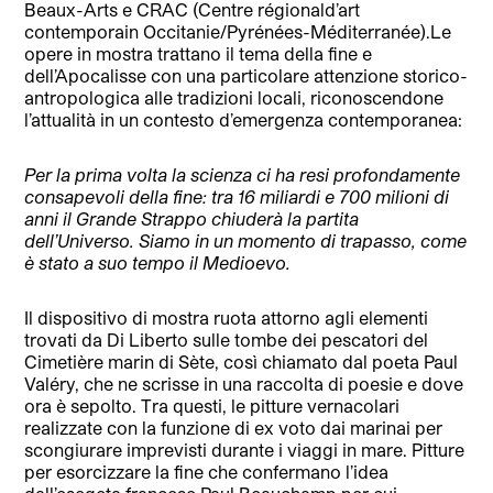
Beaux-Arts e CRAC (Centre régionald’art
contemporain Occitanie/Pyrénées-Méditerranée).Le
opere in mostra trattano il tema della fine e
dell’Apocalisse con una particolare attenzione storico-
antropologica alle tradizioni locali, riconoscendone
l’attualità in un contesto d’emergenza contemporanea:
Per la prima volta la scienza ci ha resi profondamente
consapevoli della fine: tra 16 miliardi e 700 milioni di
anni il Grande Strappo chiuderà la partita
dell’Universo. Siamo in un momento di trapasso, come
è stato a suo tempo il Medioevo.
Il dispositivo di mostra ruota attorno agli elementi
trovati da Di Liberto sulle tombe dei pescatori del
Cimetière marin di Sète, così chiamato dal poeta Paul
Valéry, che ne scrisse in una raccolta di poesie e dove
ora è sepolto. Tra questi, le pitture vernacolari
realizzate con la funzione di ex voto dai marinai per
scongiurare imprevisti durante i viaggi in mare. Pitture
per esorcizzare la fine che confermano l’idea