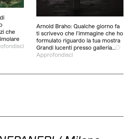
di
o
Arnold Braho: Qualche giorno fa
zi che
ti scrivevo che l’immagine che ho
timolare
formulato riguardo la tua mostra
ofondisci
Grandi lucenti presso galleria…
Approfondisci