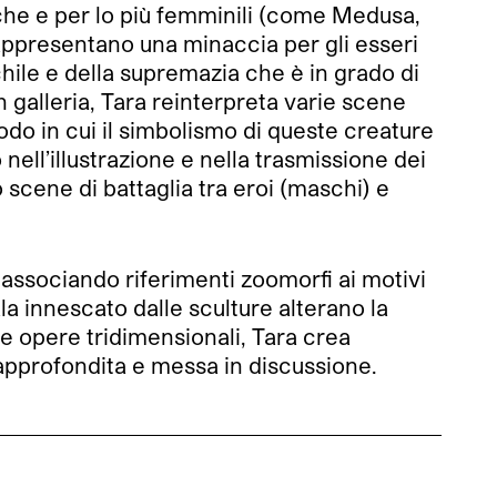
piche e per lo più femminili (come Medusa,
rappresentano una minaccia per gli esseri
hile e della supremazia che è in grado di
n galleria, Tara reinterpreta varie scene
odo in cui il simbolismo di queste creature
olo nell’illustrazione e nella trasmissione dei
 scene di battaglia tra eroi (maschi) e
 associando riferimenti zoomorfi ai motivi
la innescato dalle sculture alterano la
 e opere tridimensionali, Tara crea
e approfondita e messa in discussione.