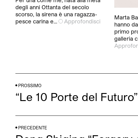
degli anni Ottanta del secolo
scorso, la sirena è una ragazza-
Marta Ba
pesce carina e…
Approfondisci
hanno da
primo pr
galleria 
Approfon
PROSSIMO
“Le 10 Porte del Futuro
PRECEDENTE