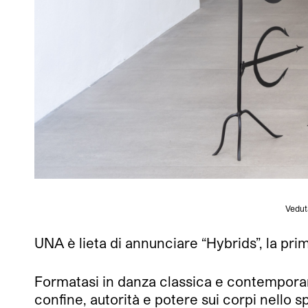
Vedut
UNA è lieta di annunciare “Hybrids”, la pri
Formatasi in danza classica e contemporanea
confine, autorità e potere sui corpi nello sp