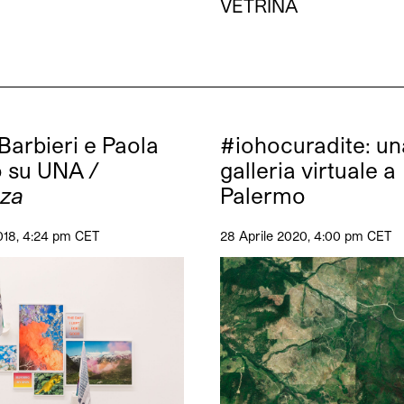
VETRINA
Barbieri e Paola
#iohocuradite: un
o su UNA
/
galleria virtuale a
nza
Palermo
018, 4:24 pm CET
28 Aprile 2020, 4:00 pm CET