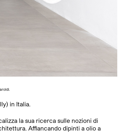
roldi.
) in Italia.
lizza la sua ricerca sulle nozioni di
chitettura. Affiancando dipinti a olio a