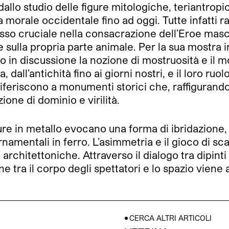
 dallo studio delle figure mitologiche, teriantro
 morale occidentale fino ad oggi. Tutte infatti 
asso cruciale nella consacrazione dell’Eroe masc
 sulla propria parte animale. Per la sua mostra i
do in discussione la nozione di mostruosità e il m
ra, dall’antichità fino ai giorni nostri, e il loro ru
 riferiscono a monumenti storici che, raffigurando
ione di dominio e virilità.
ure in metallo evocano una forma di ibridazione,
namentali in ferro. L’asimmetria e il gioco di sca
rchitettoniche. Attraverso il dialogo tra dipinti
one tra il corpo degli spettatori e lo spazio vien
CERCA ALTRI ARTICOLI