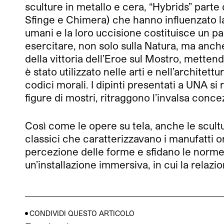
sculture in metallo e cera, “Hybrids” parte
Sfinge e Chimera) che hanno influenzato la
umani e la loro uccisione costituisce un p
esercitare, non solo sulla Natura, ma anche
della vittoria dell’Eroe sul Mostro, metten
è stato utilizzato nelle arti e nell’architettu
codici morali. I dipinti presentati a UNA si
figure di mostri, ritraggono l’invalsa concez
Così come le opere su tela, anche le scult
classici che caratterizzavano i manufatti or
percezione delle forme e sfidano le norme a
un’installazione immersiva, in cui la relazi
CONDIVIDI QUESTO ARTICOLO