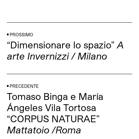
PROSSIMO
“Dimensionare lo spazio”
A
arte Invernizzi / Milano
PRECEDENTE
Tomaso Binga e María
Ángeles Vila Tortosa
“CORPUS NATURAE”
Mattatoio /Roma