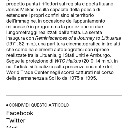
progetto punta i riflettori sul regista e poeta lituano
Jonas Mekas e sulla capacità della poesia di
estendere i propri confini sino al territorio
dell’immagine. In occasione dell’appuntamento
milanese è in programma la proiezione di due
lungometraggi realizzati dall’artista. La serata
inaugura con
Reminiscences of a Journey to Lithuania
(1971, 82 min.), una partitura cinematografica in tre atti
che combina elementi autobiografici con riprese
realizzate tra la Lituania, gli Stati Uniti e Amburgo.
Segue la proiezione di
WTC Haikus
(2010, 14 min.), in
cui l’artista si focalizza sulla presenza costante del
World Trade Center negli scorci catturati nel corso
della permanenza a SoHo dal 1975 al 1995.
CONDIVIDI QUESTO ARTICOLO
Facebook
Twitter
Mail