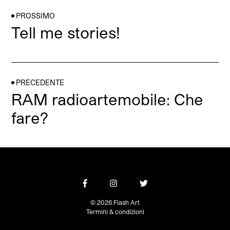
PROSSIMO
Tell me stories!
PRECEDENTE
RAM radioartemobile: Che
fare?
© 2026 Flash Art
Termini & condizioni