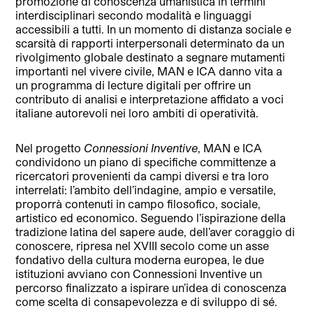
promozione di conoscenza umanistica in termini
interdisciplinari secondo modalità e linguaggi
accessibili a tutti. In un momento di distanza sociale e
scarsità di rapporti interpersonali determinato da un
rivolgimento globale destinato a segnare mutamenti
importanti nel vivere civile, MAN e ICA danno vita a
un programma di lecture digitali per offrire un
contributo di analisi e interpretazione affidato a voci
italiane autorevoli nei loro ambiti di operatività.
Nel progetto
Connessioni Inventive
, MAN e ICA
condividono un piano di specifiche committenze a
ricercatori provenienti da campi diversi e tra loro
interrelati: l’ambito dell’indagine, ampio e versatile,
proporrà contenuti in campo filosofico, sociale,
artistico ed economico. Seguendo l’ispirazione della
tradizione latina del sapere aude, dell’aver coraggio di
conoscere, ripresa nel XVIII secolo come un asse
fondativo della cultura moderna europea, le due
istituzioni avviano con Connessioni Inventive un
percorso finalizzato a ispirare un’idea di conoscenza
come scelta di consapevolezza e di sviluppo di sé.